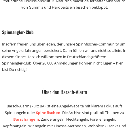
freundliche Diskussionskultur. Natürlich macht dauerhafter Missbrauch
von Gummis und Hardbaits ein bisschen bekloppt.
Spinnangler-Club
Insofern freuen uns über jeden, der unsere Spinnfischer-Community um
seine Angelerfahrungen bereichert. Dann fühlen wir uns nicht so allein. In
diesem Sinne: Herzlich willkommen in Deutschlands größtem
Spinnangler-Club. Über 20.000 Anmeldungen können nicht lügen – hier
bist Du richtig!
Über den Barsch-Alarm
Barsch-Alarm (kurz BA) ist eine Angel-Website mit klarem Fokus aufs
Spinnangeln oder
Spinnfischen
. Die Archive sind prall mit Themen zu
Barschangeln
, Zanderangeln, Hechtangeln, Forellenangeln,
Rapfenangeln. Wir angeln mit Finesse-Methoden, Wobblern (Cranks und