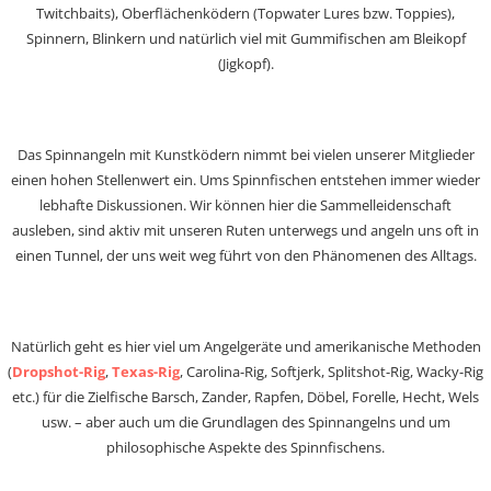
Twitchbaits), Oberflächenködern (Topwater Lures bzw. Toppies),
Spinnern, Blinkern und natürlich viel mit Gummifischen am Bleikopf
(Jigkopf).
Das Spinnangeln mit Kunstködern nimmt bei vielen unserer Mitglieder
einen hohen Stellenwert ein. Ums Spinnfischen entstehen immer wieder
lebhafte Diskussionen. Wir können hier die Sammelleidenschaft
ausleben, sind aktiv mit unseren Ruten unterwegs und angeln uns oft in
einen Tunnel, der uns weit weg führt von den Phänomenen des Alltags.
Natürlich geht es hier viel um Angelgeräte und amerikanische Methoden
(
Dropshot-Rig
,
Texas-Rig
, Carolina-Rig, Softjerk, Splitshot-Rig, Wacky-Rig
etc.) für die Zielfische Barsch, Zander, Rapfen, Döbel, Forelle, Hecht, Wels
usw. – aber auch um die Grundlagen des Spinnangelns und um
philosophische Aspekte des Spinnfischens.