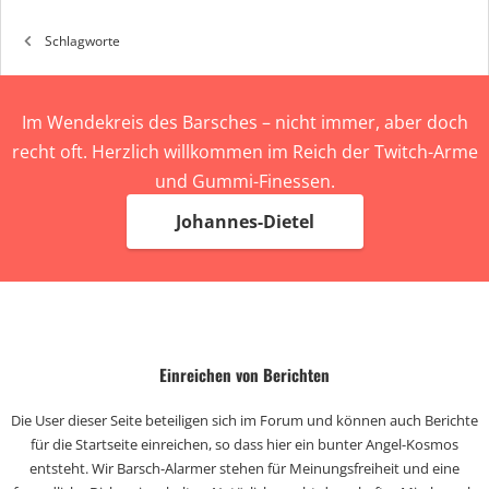
Schlagworte
Im Wendekreis des Barsches – nicht immer, aber doch
recht oft. Herzlich willkommen im Reich der Twitch-Arme
und Gummi-Finessen.
Johannes-Dietel
Einreichen von Berichten
Die User dieser Seite beteiligen sich im Forum und können auch Berichte
für die Startseite einreichen, so dass hier ein bunter Angel-Kosmos
entsteht. Wir Barsch-Alarmer stehen für Meinungsfreiheit und eine