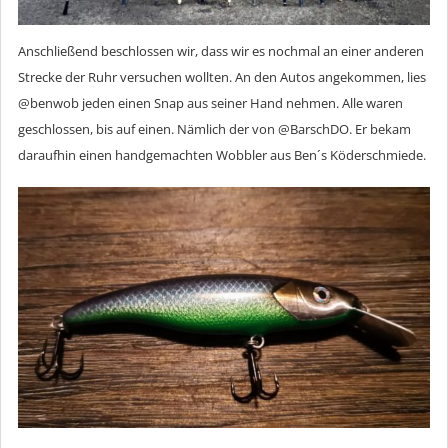
Anschließend beschlossen wir, dass wir es nochmal an einer anderen
Strecke der Ruhr versuchen wollten. An den Autos angekommen, lies
@benwob jeden einen Snap aus seiner Hand nehmen. Alle waren
geschlossen, bis auf einen. Nämlich der von @BarschDO. Er bekam
daraufhin einen handgemachten Wobbler aus Ben´s Köderschmiede.