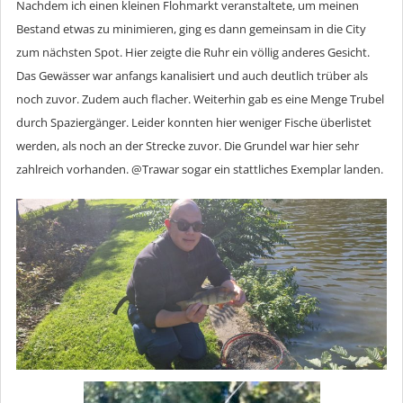
Nachdem ich einen kleinen Flohmarkt veranstaltete, um meinen
Bestand etwas zu minimieren, ging es dann gemeinsam in die City
zum nächsten Spot. Hier zeigte die Ruhr ein völlig anderes Gesicht.
Das Gewässer war anfangs kanalisiert und auch deutlich trüber als
noch zuvor. Zudem auch flacher. Weiterhin gab es eine Menge Trubel
durch Spaziergänger. Leider konnten hier weniger Fische überlistet
werden, als noch an der Strecke zuvor. Die Grundel war hier sehr
zahlreich vorhanden. @Trawar sogar ein stattliches Exemplar landen.