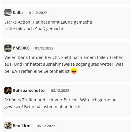
KaRa
01.12.2022
Starke Action! Hat bestimmt Laune gemacht!
Hätte mir auch Spaß gemacht....
PM500X
02.12.2022
Vielen Dank für den Bericht. Sieht nach einem tollen Treffen
aus. Und ihr hattet ausnahmsweise sogar gutes Wetter, was
bei BA-Treffen eine Seltenheit ist
Ruhrbarschotto
03.12.2022
Schönes Treffen und schöner Bericht. Wäre ich gerne bei
gewesen! Beim nächsten mal hoffe ich .
Ben Lkm
05.12.2022