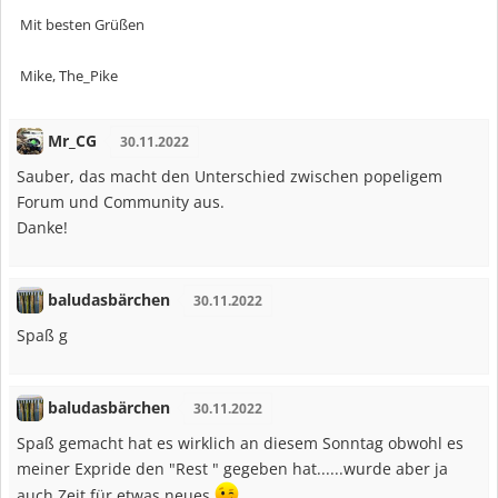
Mit besten Grüßen
Mike, The_Pike
Mr_CG
30.11.2022
Sauber, das macht den Unterschied zwischen popeligem
Forum und Community aus.
Danke!
baludasbärchen
30.11.2022
Spaß g
baludasbärchen
30.11.2022
Spaß gemacht hat es wirklich an diesem Sonntag obwohl es
meiner Expride den "Rest " gegeben hat......wurde aber ja
auch Zeit für etwas neues