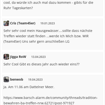
cool, da würde ich auch mal dazu kommen - gibts für die
Ruhr Tageskarten?
Cris (Team45er)
19.01.2023
Sehr sehr cool mein Hausgewässer....sollte dass nächste
Treffen wieder statt finden ...werde Ich Mich bzw. WIR
(Team45er) Uns sehr gern anschließen LG
Jigga RoW
13.04.2023
Sehr Cool Gibt es dieses Jahr auch wieder eins??
benwob
19.04.2023
Ja. Am 11.06 am Dattelner Meer.
https://www.barsch-alarm.de/community/threads/tradition-
bewahren-ba-treffen-nrw.62721/post-971927