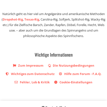
Natürlich geht es hier viel um Angelgeräte und amerikanische Methoden
(
Dropshot-Rig
,
Texas-Rig
, Carolina-Rig, Softjerk, Splitshot-Rig, Wacky-Rig
etc.) für die Zielfische Barsch, Zander, Rapfen, Döbel, Forelle, Hecht, Wels
usw. – aber auch um die Grundlagen des Spinnangelns und um
philosophische Aspekte des Spinnfischens.
Wichtige Informationen
Zum Impressum
Die Nutzungsbedingungen
Wichtiges zum Datenschutz
Hilfe zum Forum - F.A.Q.
Fehler, Lob & Kritik
Cookie-Einstellungen