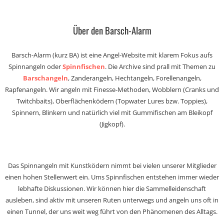
Über den Barsch-Alarm
Barsch-Alarm (kurz BA) ist eine Angel-Website mit klarem Fokus aufs
Spinnangeln oder
Spinnfischen
. Die Archive sind prall mit Themen zu
Barschangeln
, Zanderangeln, Hechtangeln, Forellenangeln,
Rapfenangeln. Wir angeln mit Finesse-Methoden, Wobblern (Cranks und
Twitchbaits), Oberflächenködern (Topwater Lures bzw. Toppies),
Spinnern, Blinkern und natürlich viel mit Gummifischen am Bleikopf
(Jigkopf).
Das Spinnangeln mit Kunstködern nimmt bei vielen unserer Mitglieder
einen hohen Stellenwert ein. Ums Spinnfischen entstehen immer wieder
lebhafte Diskussionen. Wir können hier die Sammelleidenschaft
ausleben, sind aktiv mit unseren Ruten unterwegs und angeln uns oft in
einen Tunnel, der uns weit weg führt von den Phänomenen des Alltags.