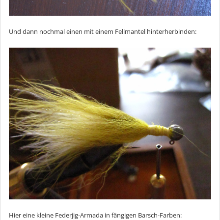
Und dann nochmal einen mit einem Fellmantel hinterherbinden:
Hier eine kleine Federjig-Armada in fängigen Barsch-Farben: