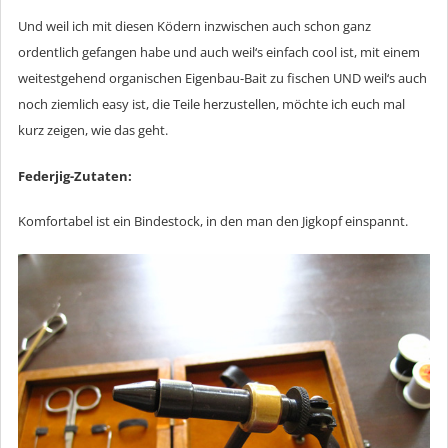
Und weil ich mit diesen Ködern inzwischen auch schon ganz
ordentlich gefangen habe und auch weil‘s einfach cool ist, mit einem
weitestgehend organischen Eigenbau-Bait zu fischen UND weil‘s auch
noch ziemlich easy ist, die Teile herzustellen, möchte ich euch mal
kurz zeigen, wie das geht.
Federjig-Zutaten:
Komfortabel ist ein Bindestock, in den man den Jigkopf einspannt.