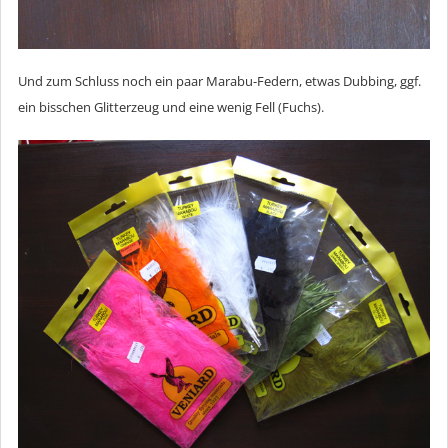
Und zum Schluss noch ein paar Marabu-Federn, etwas Dubbing, ggf.
ein bisschen Glitterzeug und eine wenig Fell (Fuchs).