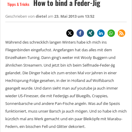
How to bind a Feder-Jig
Tipps & Tricks
Geschrieben von
dietel
am
23. Mai 2013 um 13:52
Während des schrecklich langen Winters habe ich mich ins
Fliegenbinden eingefuchst. Angefangen hat das alles mit dem
Einzelhaken-Tuning. Dann ging’s weiter mit Wooly Buggern und
ähnlichen Streamern. Und jetzt bin ich beim Selfmade-Feder-Jig
gelandet. Die Dinger habe ich zum ersten Mal vor Jahren in einer
Hechtsprung-Folge gesehen, in der in Holland auf Wolfsbarsch
geangelt wurde. Und dann sieht man auf youtube ja auch immer
wieder US-Finesser, die mit Federjigs auf Bluegills, Crappies,
Sonnenbarsche und andere Pan-Fische angeln. Was auf die Spezis
funktioniert, muss unser Barsch ja auch mögen. Und so habe ich mich
kürzlich mal ans Werk gemacht und ein paar Bleiköpfe mit Marabu-
Federn, ein bisschen Fell und Glitter dekoriert.