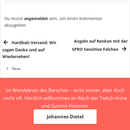
Du musst
angemeldet
sein, um einen Kommentar
abzugeben.
Angeln auf Renken mit der
Hardbait-Versand: Wir
SPRO Sensitive Felchen
sagen Danke und auf
Wiedersehen!
News
Im Wendekreis des Barsches – nicht immer, aber doch
recht oft. Herzlich willkommen im Reich der Twitch-Arme
und Gummi-Finessen.
Johannes-Dietel