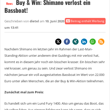
Buy & Win: Shimano verlost ein
News
Bassboat!
Geschrieben von
dietel
am
10. Juni 2020
Beitrag enthält Werbung
um 13:41
Nachdem Shimano im letzten Jahr im Rahmen der Last-Man-
Standing-Aktion unter anderem drei Guidings mit mir verlost hat,
kommt es in diesem Jahr noch ein bisschen krasser. Ein bisschen sehr
viel krasser, um genau zu sein. Und zwar verlost Shimano im
nächsten Januar ein voll ausgestattetes Bassboat im Wert von 22.000
Euro unter allen Menschen, die an der Buy & Win-Aktion teilnehmen.
Zunächst mal zum Preis:
Es handelt sich um ein Lund Fury 1400. Also um genau das Boot, das
ich selber fahre. Aus eigener Erfahrung kann ich sagen, dass es sich