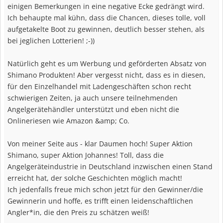
einigen Bemerkungen in eine negative Ecke gedrängt wird.
Ich behaupte mal kühn, dass die Chancen, dieses tolle, voll
aufgetakelte Boot zu gewinnen, deutlich besser stehen, als
bei jeglichen Lotterien! ;-))
Natürlich geht es um Werbung und geförderten Absatz von
Shimano Produkten! Aber vergesst nicht, dass es in diesen,
für den Einzelhandel mit Ladengeschäften schon recht
schwierigen Zeiten, ja auch unsere teilnehmenden
Angelgerätehändler unterstützt und eben nicht die
Onlineriesen wie Amazon &amp; Co.
Von meiner Seite aus - klar Daumen hoch! Super Aktion
Shimano, super Aktion Johannes! Toll, dass die
Angelgeräteindustrie in Deutschland inzwischen einen Stand
erreicht hat, der solche Geschichten möglich macht!
Ich jedenfalls freue mich schon jetzt für den Gewinner/die
Gewinnerin und hoffe, es trifft einen leidenschaftlichen
Angler*in, die den Preis zu schätzen weiß!