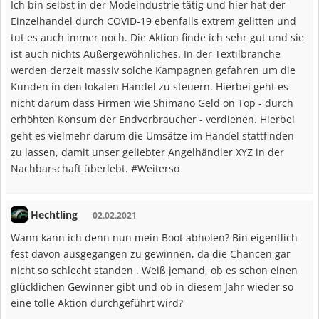
Ich bin selbst in der Modeindustrie tätig und hier hat der
Einzelhandel durch COVID-19 ebenfalls extrem gelitten und
tut es auch immer noch. Die Aktion finde ich sehr gut und sie
ist auch nichts Außergewöhnliches. In der Textilbranche
werden derzeit massiv solche Kampagnen gefahren um die
Kunden in den lokalen Handel zu steuern. Hierbei geht es
nicht darum dass Firmen wie Shimano Geld on Top - durch
erhöhten Konsum der Endverbraucher - verdienen. Hierbei
geht es vielmehr darum die Umsätze im Handel stattfinden
zu lassen, damit unser geliebter Angelhändler XYZ in der
Nachbarschaft überlebt. #Weiterso
Hechtling
02.02.2021
Wann kann ich denn nun mein Boot abholen? Bin eigentlich
fest davon ausgegangen zu gewinnen, da die Chancen gar
nicht so schlecht standen . Weiß jemand, ob es schon einen
glücklichen Gewinner gibt und ob in diesem Jahr wieder so
eine tolle Aktion durchgeführt wird?