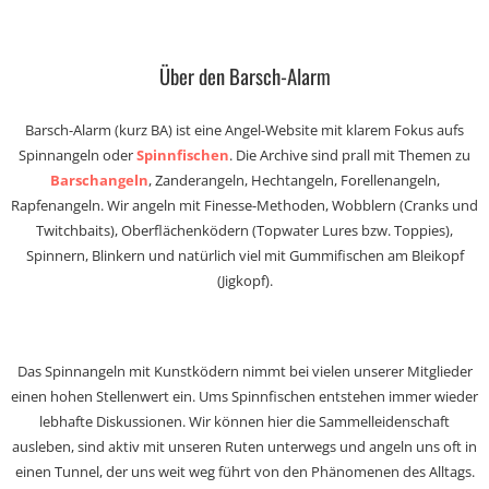
Über den Barsch-Alarm
Barsch-Alarm (kurz BA) ist eine Angel-Website mit klarem Fokus aufs
Spinnangeln oder
Spinnfischen
. Die Archive sind prall mit Themen zu
Barschangeln
, Zanderangeln, Hechtangeln, Forellenangeln,
Rapfenangeln. Wir angeln mit Finesse-Methoden, Wobblern (Cranks und
Twitchbaits), Oberflächenködern (Topwater Lures bzw. Toppies),
Spinnern, Blinkern und natürlich viel mit Gummifischen am Bleikopf
(Jigkopf).
Das Spinnangeln mit Kunstködern nimmt bei vielen unserer Mitglieder
einen hohen Stellenwert ein. Ums Spinnfischen entstehen immer wieder
lebhafte Diskussionen. Wir können hier die Sammelleidenschaft
ausleben, sind aktiv mit unseren Ruten unterwegs und angeln uns oft in
einen Tunnel, der uns weit weg führt von den Phänomenen des Alltags.