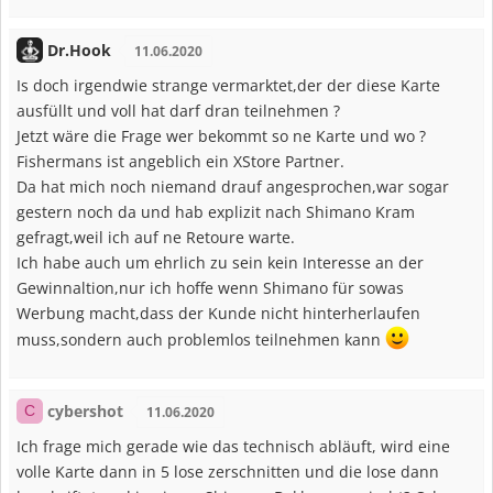
Dr.Hook
11.06.2020
Is doch irgendwie strange vermarktet,der der diese Karte
ausfüllt und voll hat darf dran teilnehmen ?
Jetzt wäre die Frage wer bekommt so ne Karte und wo ?
Fishermans ist angeblich ein XStore Partner.
Da hat mich noch niemand drauf angesprochen,war sogar
gestern noch da und hab explizit nach Shimano Kram
gefragt,weil ich auf ne Retoure warte.
Ich habe auch um ehrlich zu sein kein Interesse an der
Gewinnaltion,nur ich hoffe wenn Shimano für sowas
Werbung macht,dass der Kunde nicht hinterherlaufen
muss,sondern auch problemlos teilnehmen kann
cybershot
C
11.06.2020
Ich frage mich gerade wie das technisch abläuft, wird eine
volle Karte dann in 5 lose zerschnitten und die lose dann