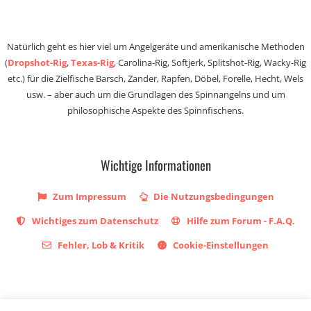
Natürlich geht es hier viel um Angelgeräte und amerikanische Methoden
(
Dropshot-Rig
,
Texas-Rig
, Carolina-Rig, Softjerk, Splitshot-Rig, Wacky-Rig
etc.) für die Zielfische Barsch, Zander, Rapfen, Döbel, Forelle, Hecht, Wels
usw. – aber auch um die Grundlagen des Spinnangelns und um
philosophische Aspekte des Spinnfischens.
Wichtige Informationen
Zum Impressum
Die Nutzungsbedingungen
Wichtiges zum Datenschutz
Hilfe zum Forum - F.A.Q.
Fehler, Lob & Kritik
Cookie-Einstellungen