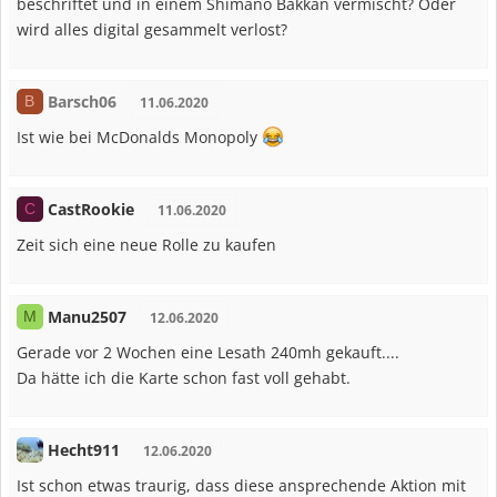
beschriftet und in einem Shimano Bakkan vermischt? Oder
wird alles digital gesammelt verlost?
Barsch06
B
11.06.2020
Ist wie bei McDonalds Monopoly
CastRookie
C
11.06.2020
Zeit sich eine neue Rolle zu kaufen
Manu2507
M
12.06.2020
Gerade vor 2 Wochen eine Lesath 240mh gekauft....
Da hätte ich die Karte schon fast voll gehabt.
Hecht911
12.06.2020
Ist schon etwas traurig, dass diese ansprechende Aktion mit