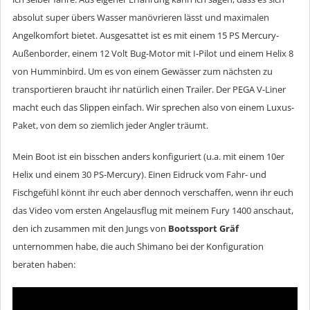
absolut super übers Wasser manövrieren lässt und maximalen
Angelkomfort bietet. Ausgesattet ist es mit einem 15 PS Mercury-
Außenborder, einem 12 Volt Bug-Motor mit I-Pilot und einem Helix 8
von Humminbird. Um es von einem Gewässer zum nächsten zu
transportieren braucht ihr natürlich einen Trailer. Der PEGA V-Liner
macht euch das Slippen einfach. Wir sprechen also von einem Luxus-
Paket, von dem so ziemlich jeder Angler träumt.
Mein Boot ist ein bisschen anders konfiguriert (u.a. mit einem 10er
Helix und einem 30 PS-Mercury). Einen Eidruck vom Fahr- und
Fischgefühl könnt ihr euch aber dennoch verschaffen, wenn ihr euch
das Video vom ersten Angelausflug mit meinem Fury 1400 anschaut,
den ich zusammen mit den Jungs von
Bootssport Gräf
unternommen habe, die auch Shimano bei der Konfiguration
beraten haben: