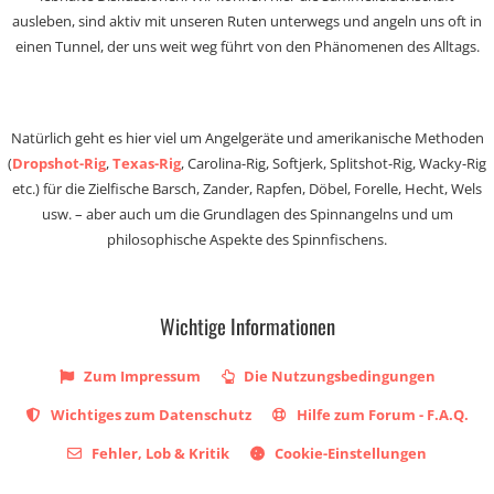
ausleben, sind aktiv mit unseren Ruten unterwegs und angeln uns oft in
einen Tunnel, der uns weit weg führt von den Phänomenen des Alltags.
Natürlich geht es hier viel um Angelgeräte und amerikanische Methoden
(
Dropshot-Rig
,
Texas-Rig
, Carolina-Rig, Softjerk, Splitshot-Rig, Wacky-Rig
etc.) für die Zielfische Barsch, Zander, Rapfen, Döbel, Forelle, Hecht, Wels
usw. – aber auch um die Grundlagen des Spinnangelns und um
philosophische Aspekte des Spinnfischens.
Wichtige Informationen
Zum Impressum
Die Nutzungsbedingungen
Wichtiges zum Datenschutz
Hilfe zum Forum - F.A.Q.
Fehler, Lob & Kritik
Cookie-Einstellungen