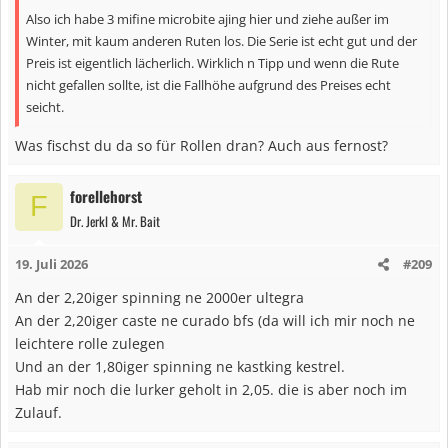
n
Also ich habe 3 mifine microbite ajing hier und ziehe außer im
:
Winter, mit kaum anderen Ruten los. Die Serie ist echt gut und der
Preis ist eigentlich lächerlich. Wirklich n Tipp und wenn die Rute
nicht gefallen sollte, ist die Fallhöhe aufgrund des Preises echt
seicht.
Was fischst du da so für Rollen dran? Auch aus fernost?
forellehorst
F
Dr. Jerkl & Mr. Bait
19. Juli 2026
#209
An der 2,20iger spinning ne 2000er ultegra
An der 2,20iger caste ne curado bfs (da will ich mir noch ne
leichtere rolle zulegen
Und an der 1,80iger spinning ne kastking kestrel.
Hab mir noch die lurker geholt in 2,05. die is aber noch im
Zulauf.