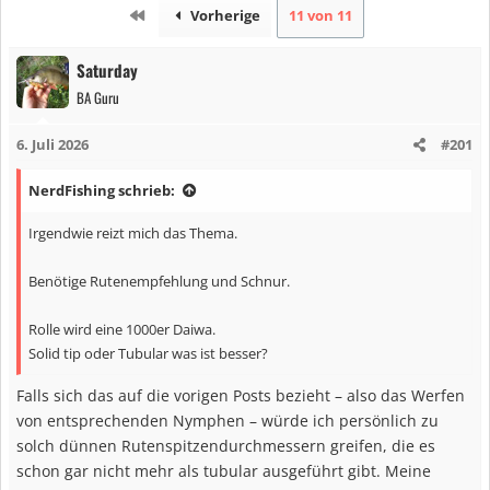
Erste
Vorherige
11 von 11
Saturday
BA Guru
6. Juli 2026
#201
NerdFishing schrieb:
Irgendwie reizt mich das Thema.
Benötige Rutenempfehlung und Schnur.
Rolle wird eine 1000er Daiwa.
Solid tip oder Tubular was ist besser?
Falls sich das auf die vorigen Posts bezieht – also das Werfen
von entsprechenden Nymphen – würde ich persönlich zu
solch dünnen Rutenspitzendurchmessern greifen, die es
schon gar nicht mehr als tubular ausgeführt gibt. Meine