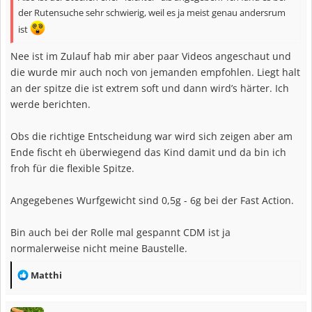
der Rutensuche sehr schwierig, weil es ja meist genau andersrum
ist
Nee ist im Zulauf hab mir aber paar Videos angeschaut und
die wurde mir auch noch von jemanden empfohlen. Liegt halt
an der spitze die ist extrem soft und dann wird’s härter. Ich
werde berichten.
Obs die richtige Entscheidung war wird sich zeigen aber am
Ende fischt eh überwiegend das Kind damit und da bin ich
froh für die flexible Spitze.
Angegebenes Wurfgewicht sind 0,5g - 6g bei der Fast Action.
Bin auch bei der Rolle mal gespannt CDM ist ja
normalerweise nicht meine Baustelle.
R
Matthi
e
a