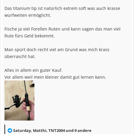
Das titanium tip ist natürlich extrem soft was auch krasse
wurfweiten ermöglicht.
Fische ja viel Forellen Ruten und kann sagen das man viel
Rute fürs Geld bekommt.
Man spürt doch recht viel am Grund was mich krass
überrascht hat.
Alles in allem ein guter Kauf.
Vor allem weil mein kleiner damit gut lernen kann.
R
Saturday
,
Matthi
,
TNT2004
und 9 andere