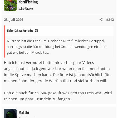
NerdFishing
Bin richtig heiß drauf
Echo-Orakel
23. Juli 2026
#212
Ede123 schrieb:
Nutze selbst die Titanium-T, schöne Rute fürs leichte Gezuppel,
allerdings ist die Rückmeldung bei Grundanwendungen nicht so
gut wie bei den Microbites.
Hab ich fast vermutet hatte mir vorher paar Videos
angeschaut. Ist ja irgendwie klar wenn man fast nen knoten
in die Spitze machen kann. Die Rute ist ja hauptsächlich für
meinen Sohn der gerade Werfen übt und viel kurbeln will.
Hab die auch für ca. 50€ gekauft was nen top Preis war. Wird
reichen um paar Grundeln zu fangen.
Matthi