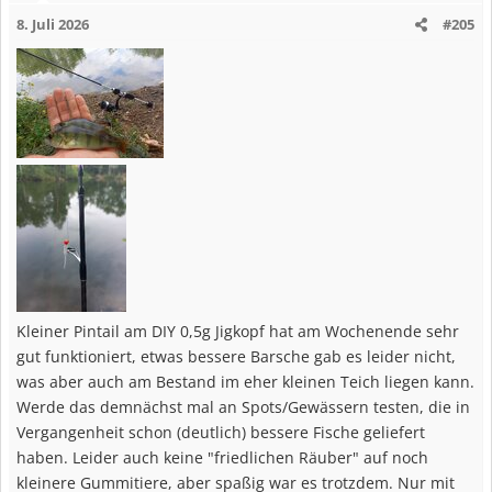
i
8. Juli 2026
#205
o
n
e
n
:
Kleiner Pintail am DIY 0,5g Jigkopf hat am Wochenende sehr
gut funktioniert, etwas bessere Barsche gab es leider nicht,
was aber auch am Bestand im eher kleinen Teich liegen kann.
Werde das demnächst mal an Spots/Gewässern testen, die in
Vergangenheit schon (deutlich) bessere Fische geliefert
haben. Leider auch keine "friedlichen Räuber" auf noch
kleinere Gummitiere, aber spaßig war es trotzdem. Nur mit