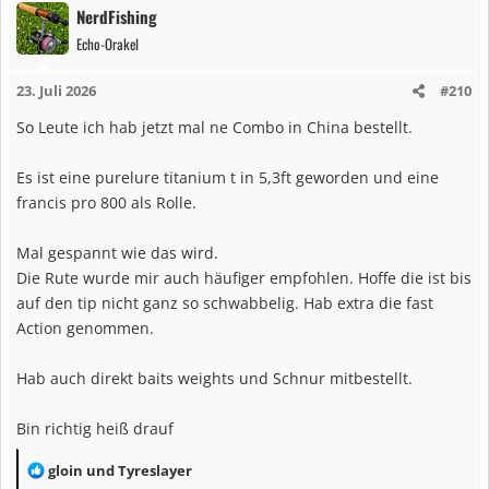
NerdFishing
Echo-Orakel
23. Juli 2026
#210
So Leute ich hab jetzt mal ne Combo in China bestellt.
Es ist eine purelure titanium t in 5,3ft geworden und eine
francis pro 800 als Rolle.
Mal gespannt wie das wird.
Die Rute wurde mir auch häufiger empfohlen. Hoffe die ist bis
auf den tip nicht ganz so schwabbelig. Hab extra die fast
Action genommen.
Hab auch direkt baits weights und Schnur mitbestellt.
Bin richtig heiß drauf
R
gloin
und
Tyreslayer