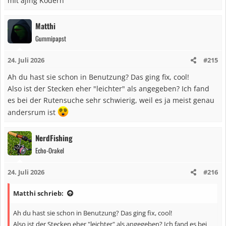
mit ajing Ködern
Matthi
Gummipapst
24. Juli 2026
#215
Ah du hast sie schon in Benutzung? Das ging fix, cool!
Also ist der Stecken eher "leichter" als angegeben? Ich fand
es bei der Rutensuche sehr schwierig, weil es ja meist genau
andersrum ist
NerdFishing
Echo-Orakel
24. Juli 2026
#216
Matthi schrieb:
Ah du hast sie schon in Benutzung? Das ging fix, cool!
Also ist der Stecken eher "leichter" als angegeben? Ich fand es bei