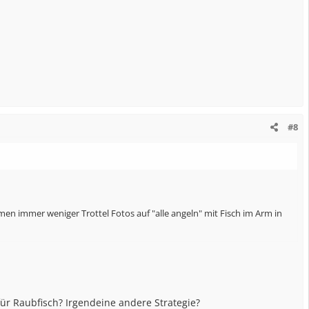
#8
en immer weniger Trottel Fotos auf "alle angeln" mit Fisch im Arm in
r Raubfisch? Irgendeine andere Strategie?