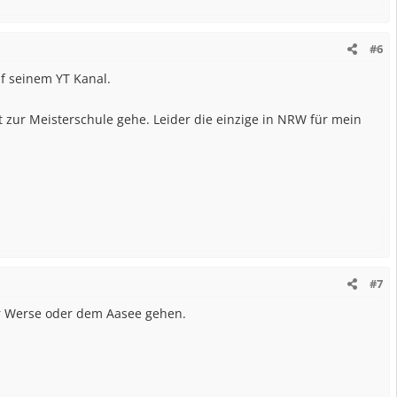
#6
uf seinem YT Kanal.
 zur Meisterschule gehe. Leider die einzige in NRW für mein
#7
ur Werse oder dem Aasee gehen.