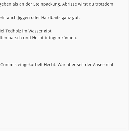
ben als an der Steinpackung. Abrisse wirst du trotzdem
ht auch Jiggen oder Hardbaits ganz gut.
iel Todholz im Wasser gibt.
lten barsch und Hecht bringen können.
ummis eingekurbelt Hecht. War aber seit der Aasee mal