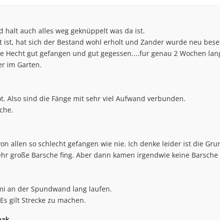
rd halt auch alles weg geknüppelt was da ist.
ist, hat sich der Bestand wohl erholt und Zander wurde neu beset
be Hecht gut gefangen und gut gegessen....fur genau 2 Wochen lan
er im Garten.
t. Also sind die Fänge mit sehr viel Aufwand verbunden.
sche.
von allen so schlecht gefangen wie nie. Ich denke leider ist die Gr
 mehr große Barsche fing. Aber dann kamen irgendwie keine Barsc
i an der Spundwand lang laufen.
. Es gilt Strecke zu machen.
eak