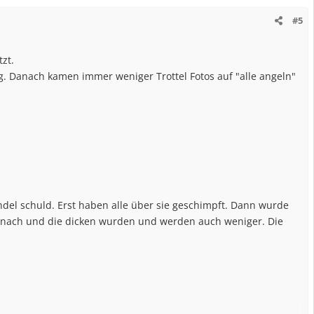
#5
zt.
g. Danach kamen immer weniger Trottel Fotos auf "alle angeln"
undel schuld. Erst haben alle über sie geschimpft. Dann wurde
he nach und die dicken wurden und werden auch weniger. Die