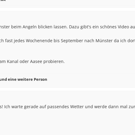
ünster beim Angeln blicken lassen. Dazu gibt's ein schönes Video a
uch fast jedes Wochenende bis September nach Münster da ich dort
 am Kanal oder Aasee probieren.
und eine weitere Person
ps! Ich warte gerade auf passendes Wetter und werde dann mal z