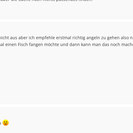
icht aus aber ich empfehle erstmal richtig angeln zu gehen also ni
l einen Fisch fangen möchte und dann kann man das noch machen
pp