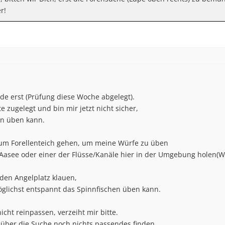
r!
de erst (Prüfung diese Woche abgelegt).
e zugelegt und bin mir jetzt nicht sicher,
en üben kann.
r zum Forellenteich gehen, um meine Würfe zu üben
 Aasee oder einer der Flüsse/Kanäle hier in der Umgebung holen(W
den Angelplatz klauen,
öglichst entspannt das Spinnfischen üben kann.
nicht reinpassen, verzeiht mir bitte.
 über die Suche noch nichts passendes finden.