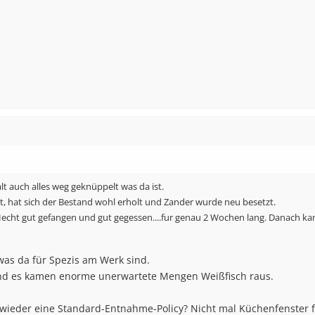
alt auch alles weg geknüppelt was da ist.
, hat sich der Bestand wohl erholt und Zander wurde neu besetzt.
Hecht gut gefangen und gut gegessen....fur genau 2 Wochen lang. Danach kam
was da für Spezis am Werk sind.
nd es kamen enorme unerwartete Mengen Weißfisch raus.
ieder eine Standard-Entnahme-Policy? Nicht mal Küchenfenster fü