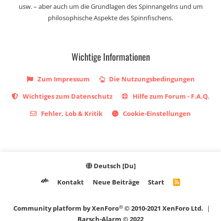
usw. – aber auch um die Grundlagen des Spinnangelns und um
philosophische Aspekte des Spinnfischens.
Wichtige Informationen
Zum Impressum
Die Nutzungsbedingungen
Wichtiges zum Datenschutz
Hilfe zum Forum - F.A.Q.
Fehler, Lob & Kritik
Cookie-Einstellungen
Deutsch [Du]
Kontakt
Neue Beiträge
Start
R
S
S
®
Community platform by XenForo
© 2010-2021 XenForo Ltd.
|
Barsch-Alarm © 2022