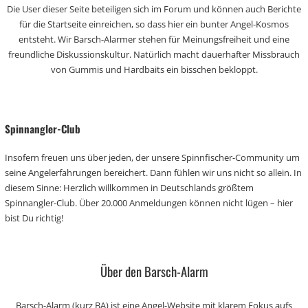
Die User dieser Seite beteiligen sich im Forum und können auch Berichte
für die Startseite einreichen, so dass hier ein bunter Angel-Kosmos
entsteht. Wir Barsch-Alarmer stehen für Meinungsfreiheit und eine
freundliche Diskussionskultur. Natürlich macht dauerhafter Missbrauch
von Gummis und Hardbaits ein bisschen bekloppt.
Spinnangler-Club
Insofern freuen uns über jeden, der unsere Spinnfischer-Community um
seine Angelerfahrungen bereichert. Dann fühlen wir uns nicht so allein. In
diesem Sinne: Herzlich willkommen in Deutschlands größtem
Spinnangler-Club. Über 20.000 Anmeldungen können nicht lügen – hier
bist Du richtig!
Über den Barsch-Alarm
Barsch-Alarm (kurz BA) ist eine Angel-Website mit klarem Fokus aufs