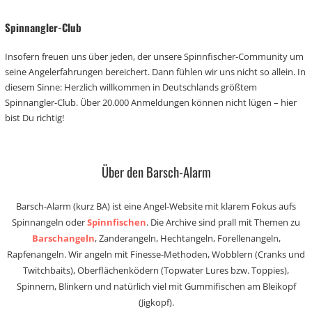
Spinnangler-Club
Insofern freuen uns über jeden, der unsere Spinnfischer-Community um
seine Angelerfahrungen bereichert. Dann fühlen wir uns nicht so allein. In
diesem Sinne: Herzlich willkommen in Deutschlands größtem
Spinnangler-Club. Über 20.000 Anmeldungen können nicht lügen – hier
bist Du richtig!
Über den Barsch-Alarm
Barsch-Alarm (kurz BA) ist eine Angel-Website mit klarem Fokus aufs
Spinnangeln oder
Spinnfischen
. Die Archive sind prall mit Themen zu
Barschangeln
, Zanderangeln, Hechtangeln, Forellenangeln,
Rapfenangeln. Wir angeln mit Finesse-Methoden, Wobblern (Cranks und
Twitchbaits), Oberflächenködern (Topwater Lures bzw. Toppies),
Spinnern, Blinkern und natürlich viel mit Gummifischen am Bleikopf
(Jigkopf).