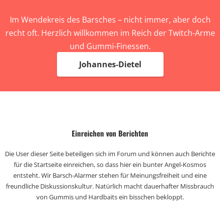
Im Wendekreis des Barsches – nicht immer, aber doch
recht oft. Herzlich willkommen im Reich der Twitch-Arme
und Gummi-Finessen.
Johannes-Dietel
Einreichen von Berichten
Die User dieser Seite beteiligen sich im Forum und können auch Berichte
für die Startseite einreichen, so dass hier ein bunter Angel-Kosmos
entsteht. Wir Barsch-Alarmer stehen für Meinungsfreiheit und eine
freundliche Diskussionskultur. Natürlich macht dauerhafter Missbrauch
von Gummis und Hardbaits ein bisschen bekloppt.