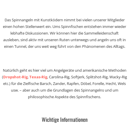
Das Spinnangeln mit Kunstködern nimmt bei vielen unserer Mitglieder
einen hohen Stellenwert ein. Ums Spinnfischen entstehen immer wieder
lebhafte Diskussionen. Wir können hier die Sammelleidenschaft
ausleben, sind aktiv mit unseren Ruten unterwegs und angeln uns oft in
einen Tunnel, der uns weit weg führt von den Phänomenen des Alltags.
Natürlich geht es hier viel um Angelgeräte und amerikanische Methoden
(
Dropshot-Rig
,
Texas-Rig
, Carolina-Rig, Softjerk, Splitshot-Rig, Wacky-Rig
etc.) für die Zielfische Barsch, Zander, Rapfen, Döbel, Forelle, Hecht, Wels
usw. – aber auch um die Grundlagen des Spinnangelns und um
philosophische Aspekte des Spinnfischens.
Wichtige Informationen