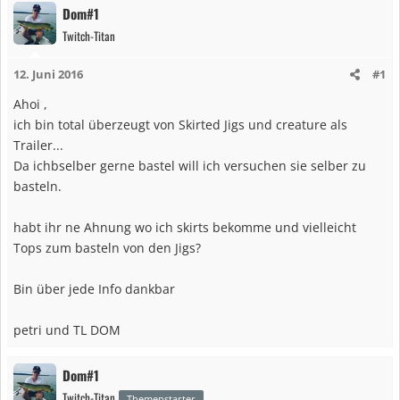
Dom#1
Twitch-Titan
12. Juni 2016
#1
Ahoi ,
ich bin total überzeugt von Skirted Jigs und creature als
Trailer...
Da ichbselber gerne bastel will ich versuchen sie selber zu
basteln.
habt ihr ne Ahnung wo ich skirts bekomme und vielleicht
Tops zum basteln von den Jigs?
Bin über jede Info dankbar
petri und TL DOM
Dom#1
Twitch-Titan
Themenstarter