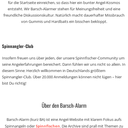
für die Startseite einreichen, so dass hier ein bunter Angel-Kosmos
entsteht. Wir Barsch-Alarmer stehen für Meinungsfreiheit und eine
freundliche Diskussionskultur. Natürlich macht dauerhafter Missbrauch
von Gummis und Hardbaits ein bisschen bekloppt.
Spinnangler-Club
Insofern freuen uns über jeden, der unsere Spinnfischer-Community um
seine Angelerfahrungen bereichert. Dann fühlen wir uns nicht so allein. In
diesem Sinne: Herzlich willkommen in Deutschlands größtem
Spinnangler-Club. Über 20.000 Anmeldungen können nicht lügen – hier
bist Du richtig!
Über den Barsch-Alarm
Barsch-Alarm (kurz BA) ist eine Angel-Website mit klarem Fokus aufs
Spinnangeln oder
Spinnfischen
. Die Archive sind prall mit Themen zu