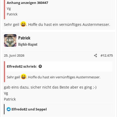
Anhang anzeigen 360447
Vg
Patrick
Sehr geil
. Hoffe du hast ein vernünftiges Austernmesser.
Patrick
Bigfish-Magnet
25. Juni 2026
#12.675
Elfredo82 schrieb:
Sehr geil
. Hoffe du hast ein vernünftiges Austernmesser.
gab eins dazu, sicher nicht das Beste aber es ging ;-)
Vg
Patrick
R
Elfredo82
und
Seppel
e