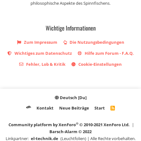
philosophische Aspekte des Spinnfischens.
Wichtige Informationen
Zum Impressum
Die Nutzungsbedingungen
Wichtiges zum Datenschutz
Hilfe zum Forum - F.A.Q.
Fehler, Lob & Kritik
Cookie-Einstellungen
Deutsch [Du]
Kontakt
Neue Beiträge
Start
R
S
S
®
Community platform by XenForo
© 2010-2021 XenForo Ltd.
|
Barsch-Alarm © 2022
Linkpartner:
el-technik.de
(Leuchtfolien) | Alle Rechte vorbehalten.