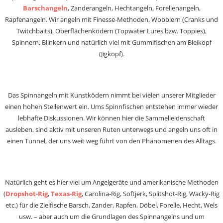
Barschangeln
, Zanderangeln, Hechtangeln, Forellenangeln,
Rapfenangeln. Wir angeln mit Finesse-Methoden, Wobblern (Cranks und
Twitchbaits), Oberflächenködern (Topwater Lures bzw. Toppies),
Spinnern, Blinkern und natürlich viel mit Gummifischen am Bleikopf
(Jigkopf).
Das Spinnangeln mit Kunstködern nimmt bei vielen unserer Mitglieder
einen hohen Stellenwert ein. Ums Spinnfischen entstehen immer wieder
lebhafte Diskussionen. Wir können hier die Sammelleidenschaft
ausleben, sind aktiv mit unseren Ruten unterwegs und angeln uns oft in
einen Tunnel, der uns weit weg führt von den Phänomenen des Alltags.
Natürlich geht es hier viel um Angelgeräte und amerikanische Methoden
(
Dropshot-Rig
,
Texas-Rig
, Carolina-Rig, Softjerk, Splitshot-Rig, Wacky-Rig
etc.) für die Zielfische Barsch, Zander, Rapfen, Döbel, Forelle, Hecht, Wels
usw. – aber auch um die Grundlagen des Spinnangelns und um