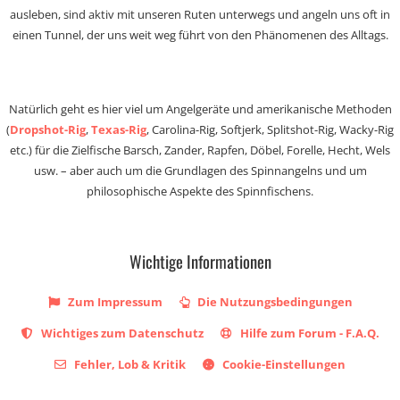
ausleben, sind aktiv mit unseren Ruten unterwegs und angeln uns oft in
einen Tunnel, der uns weit weg führt von den Phänomenen des Alltags.
Natürlich geht es hier viel um Angelgeräte und amerikanische Methoden
(
Dropshot-Rig
,
Texas-Rig
, Carolina-Rig, Softjerk, Splitshot-Rig, Wacky-Rig
etc.) für die Zielfische Barsch, Zander, Rapfen, Döbel, Forelle, Hecht, Wels
usw. – aber auch um die Grundlagen des Spinnangelns und um
philosophische Aspekte des Spinnfischens.
Wichtige Informationen
Zum Impressum
Die Nutzungsbedingungen
Wichtiges zum Datenschutz
Hilfe zum Forum - F.A.Q.
Fehler, Lob & Kritik
Cookie-Einstellungen