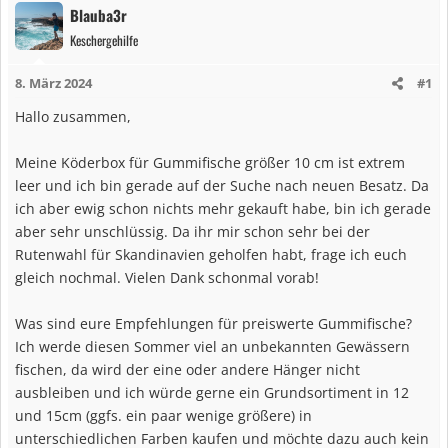
Blauba3r
Keschergehilfe
8. März 2024
#1
Hallo zusammen,
Meine Köderbox für Gummifische größer 10 cm ist extrem
leer und ich bin gerade auf der Suche nach neuen Besatz. Da
ich aber ewig schon nichts mehr gekauft habe, bin ich gerade
aber sehr unschlüssig. Da ihr mir schon sehr bei der
Rutenwahl für Skandinavien geholfen habt, frage ich euch
gleich nochmal. Vielen Dank schonmal vorab!
Was sind eure Empfehlungen für preiswerte Gummifische?
Ich werde diesen Sommer viel an unbekannten Gewässern
fischen, da wird der eine oder andere Hänger nicht
ausbleiben und ich würde gerne ein Grundsortiment in 12
und 15cm (ggfs. ein paar wenige größere) in
unterschiedlichen Farben kaufen und möchte dazu auch kein