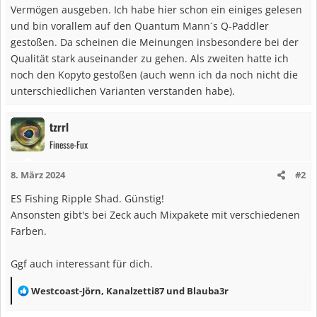
Vermögen ausgeben. Ich habe hier schon ein einiges gelesen
und bin vorallem auf den Quantum Mann´s Q-Paddler
gestoßen. Da scheinen die Meinungen insbesondere bei der
Qualität stark auseinander zu gehen. Als zweiten hatte ich
noch den Kopyto gestoßen (auch wenn ich da noch nicht die
unterschiedlichen Varianten verstanden habe).
tzrrl
Finesse-Fux
8. März 2024
#2
ES Fishing Ripple Shad. Günstig!
Ansonsten gibt's bei Zeck auch Mixpakete mit verschiedenen
Farben.
Ggf auch interessant für dich.
R
Westcoast-Jörn
,
Kanalzetti87
und
Blauba3r
e