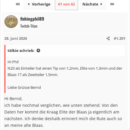
Erste
Letzte
Vorherige
61 von 62
Nächste
fishingphil89
Twitch-Titan
28. Juni 2026
#1.201
tölkie schrieb:
Hi Phil
N20 als Einteiler hat einen Tip von 1,2mm, Elite von 1,3mm und der
Blaas 17 als Zweiteiler 1,5mm.
Liebe Grüsse Bernd
Hi Bernd,
ich habe nochmal verglichen, wie unten stehend. Von den
Daten her kommt die Kraag Elite der Blaas ja eigentlich am
nächsten. Ich denke deshalb erinnert mich die Rute auch so
an meine alte Blaas.