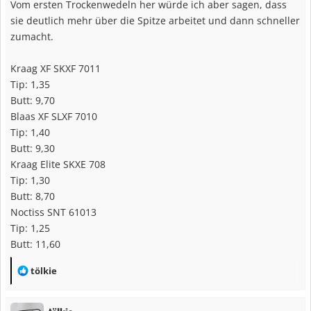
Vom ersten Trockenwedeln her würde ich aber sagen, dass
sie deutlich mehr über die Spitze arbeitet und dann schneller
zumacht.
Kraag XF SKXF 7011
Tip: 1,35
Butt: 9,70
Blaas XF SLXF 7010
Tip: 1,40
Butt: 9,30
Kraag Elite SKXE 708
Tip: 1,30
Butt: 8,70
Noctiss SNT 61013
Tip: 1,25
Butt: 11,60
R
tölkie
e
a