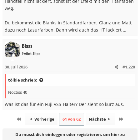
Handteil nicht lackiert, sonst ist der Effekt mit den Titanfäden
weg.
Du bekommst die Blanks in Standardfarben, Glanz und Matt,
dazu noch Lasurfarben. Dann wird auch das HT lackiert …
Blaas
Twitch-Titan
30. Juli 2026
#1.220
tölkie schrieb:
Noctiss 40
Was ist das für ein Fuji VSS-Halter? Der sieht so kurz aus.
Erste
Letzte
Vorherige
61 von 62
Nächste
Du musst dich einloggen oder registrieren, um hier zu