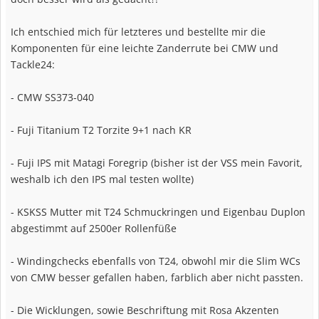
Ich entschied mich für letzteres und bestellte mir die
Komponenten für eine leichte Zanderrute bei CMW und
Tackle24:
- CMW SS373-040
- Fuji Titanium T2 Torzite 9+1 nach KR
- Fuji IPS mit Matagi Foregrip (bisher ist der VSS mein Favorit,
weshalb ich den IPS mal testen wollte)
- KSKSS Mutter mit T24 Schmuckringen und Eigenbau Duplon
abgestimmt auf 2500er Rollenfüße
- Windingchecks ebenfalls von T24, obwohl mir die Slim WCs
von CMW besser gefallen haben, farblich aber nicht passten.
- Die Wicklungen, sowie Beschriftung mit Rosa Akzenten