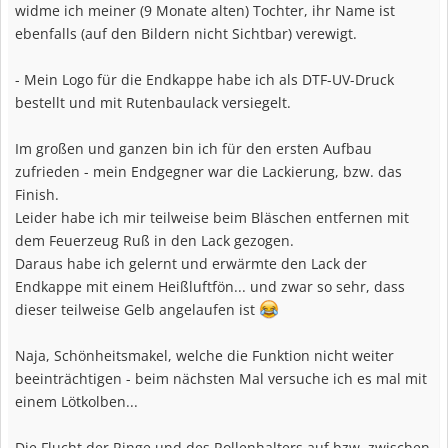
widme ich meiner (9 Monate alten) Tochter, ihr Name ist
ebenfalls (auf den Bildern nicht Sichtbar) verewigt.
- Mein Logo für die Endkappe habe ich als DTF-UV-Druck
bestellt und mit Rutenbaulack versiegelt.
Im großen und ganzen bin ich für den ersten Aufbau
zufrieden - mein Endgegner war die Lackierung, bzw. das
Finish.
Leider habe ich mir teilweise beim Bläschen entfernen mit
dem Feuerzeug Ruß in den Lack gezogen.
Daraus habe ich gelernt und erwärmte den Lack der
Endkappe mit einem Heißluftfön... und zwar so sehr, dass
dieser teilweise Gelb angelaufen ist
Naja, Schönheitsmakel, welche die Funktion nicht weiter
beeinträchtigen - beim nächsten Mal versuche ich es mal mit
einem Lötkolben...
Die Flucht der Ringe und des Rollenhalters auf bzw. zwischen