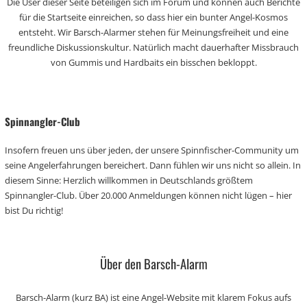
Die User dieser Seite beteiligen sich im Forum und können auch Berichte
für die Startseite einreichen, so dass hier ein bunter Angel-Kosmos
entsteht. Wir Barsch-Alarmer stehen für Meinungsfreiheit und eine
freundliche Diskussionskultur. Natürlich macht dauerhafter Missbrauch
von Gummis und Hardbaits ein bisschen bekloppt.
Spinnangler-Club
Insofern freuen uns über jeden, der unsere Spinnfischer-Community um
seine Angelerfahrungen bereichert. Dann fühlen wir uns nicht so allein. In
diesem Sinne: Herzlich willkommen in Deutschlands größtem
Spinnangler-Club. Über 20.000 Anmeldungen können nicht lügen – hier
bist Du richtig!
Über den Barsch-Alarm
Barsch-Alarm (kurz BA) ist eine Angel-Website mit klarem Fokus aufs