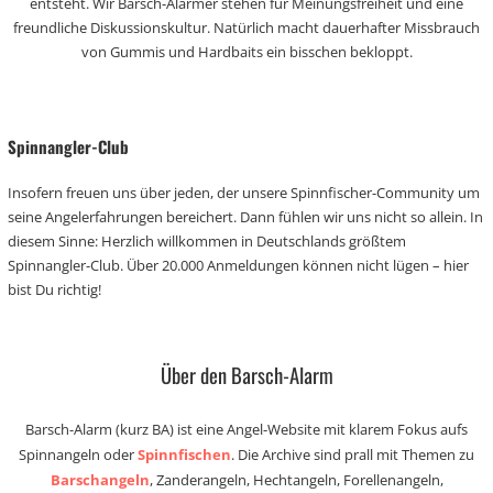
entsteht. Wir Barsch-Alarmer stehen für Meinungsfreiheit und eine
freundliche Diskussionskultur. Natürlich macht dauerhafter Missbrauch
von Gummis und Hardbaits ein bisschen bekloppt.
Spinnangler-Club
Insofern freuen uns über jeden, der unsere Spinnfischer-Community um
seine Angelerfahrungen bereichert. Dann fühlen wir uns nicht so allein. In
diesem Sinne: Herzlich willkommen in Deutschlands größtem
Spinnangler-Club. Über 20.000 Anmeldungen können nicht lügen – hier
bist Du richtig!
Über den Barsch-Alarm
Barsch-Alarm (kurz BA) ist eine Angel-Website mit klarem Fokus aufs
Spinnangeln oder
Spinnfischen
. Die Archive sind prall mit Themen zu
Barschangeln
, Zanderangeln, Hechtangeln, Forellenangeln,