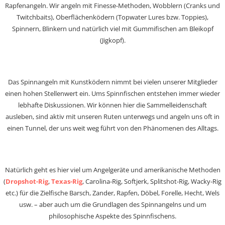
Rapfenangeln. Wir angeln mit Finesse-Methoden, Wobblern (Cranks und
Twitchbaits), Oberflächenködern (Topwater Lures bzw. Toppies),
Spinnern, Blinkern und natürlich viel mit Gummifischen am Bleikopf
(Jigkopf).
Das Spinnangeln mit Kunstködern nimmt bei vielen unserer Mitglieder
einen hohen Stellenwert ein. Ums Spinnfischen entstehen immer wieder
lebhafte Diskussionen. Wir können hier die Sammelleidenschaft
ausleben, sind aktiv mit unseren Ruten unterwegs und angeln uns oft in
einen Tunnel, der uns weit weg führt von den Phänomenen des Alltags.
Natürlich geht es hier viel um Angelgeräte und amerikanische Methoden
(
Dropshot-Rig
,
Texas-Rig
, Carolina-Rig, Softjerk, Splitshot-Rig, Wacky-Rig
etc.) für die Zielfische Barsch, Zander, Rapfen, Döbel, Forelle, Hecht, Wels
usw. – aber auch um die Grundlagen des Spinnangelns und um
philosophische Aspekte des Spinnfischens.