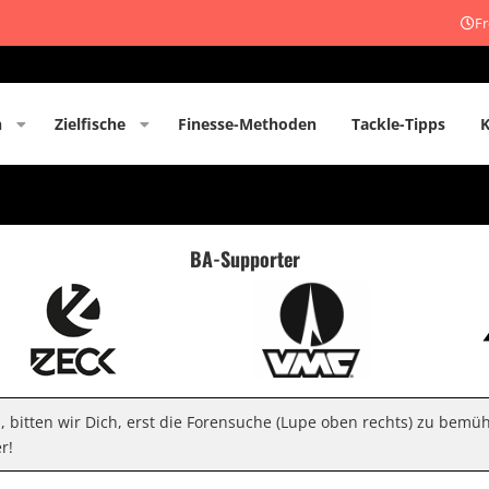
Fr
n
Zielfische
Finesse-Methoden
Tackle-Tipps
BA-Supporter
n, bitten wir Dich, erst die Forensuche (Lupe oben rechts) zu bemü
r!