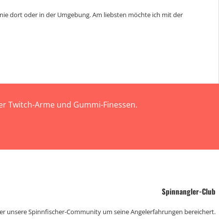
nie dort oder in der Umgebung. Am liebsten möchte ich mit der
 der Twitch-Arme und Gummi-Finessen.
Spinnangler-Club
der unsere Spinnfischer-Community um seine Angelerfahrungen bereichert.