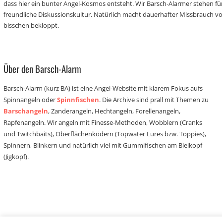
dass hier ein bunter Angel-Kosmos entsteht. Wir Barsch-Alarmer stehen fü
freundliche Diskussionskultur. Natürlich macht dauerhafter Missbrauch 
bisschen bekloppt.
Über den Barsch-Alarm
Barsch-Alarm (kurz BA) ist eine Angel-Website mit klarem Fokus aufs
Spinnangeln oder
Spinnfischen
. Die Archive sind prall mit Themen zu
Barschangeln
, Zanderangeln, Hechtangeln, Forellenangeln,
Rapfenangeln. Wir angeln mit Finesse-Methoden, Wobblern (Cranks
und Twitchbaits), Oberflächenködern (Topwater Lures bzw. Toppies),
Spinnern, Blinkern und natürlich viel mit Gummifischen am Bleikopf
(Jigkopf).