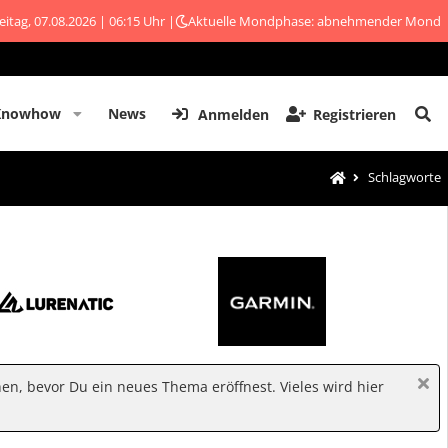
eitag, 07.08.2026 | 06:15 Uhr |
Aktuelle Mondphase: abnehmender Mond
Knowhow
News
Anmelden
Registrieren
Schlagworte
hen, bevor Du ein neues Thema eröffnest. Vieles wird hier