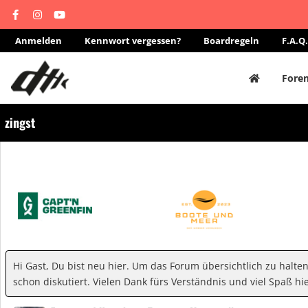
Anmelden
Kennwort vergessen?
Boardregeln
F.A.Q.
Fore
zingst
Hi Gast, Du bist neu hier. Um das Forum übersichtlich zu halte
schon diskutiert. Vielen Dank fürs Verständnis und viel Spaß hie