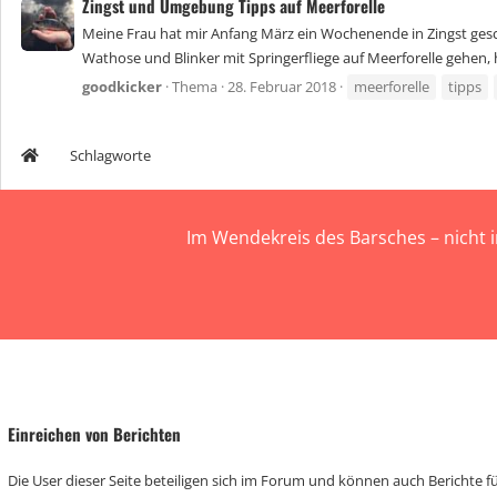
Zingst und Umgebung Tipps auf Meerforelle
Meine Frau hat mir Anfang März ein Wochenende in Zingst gesc
Wathose und Blinker mit Springerfliege auf Meerforelle gehen, 
goodkicker
Thema
28. Februar 2018
meerforelle
tipps
Schlagworte
Im Wendekreis des Barsches – nicht 
Einreichen von Berichten
Die User dieser Seite beteiligen sich im Forum und können auch Berichte für