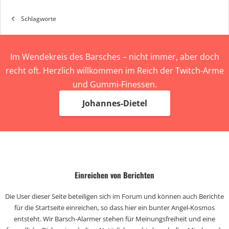
Schlagworte
Im Wendekreis des Barsches – nicht immer, aber doch
recht oft. Herzlich willkommen im Reich der Twitch-Arme
und Gummi-Finessen.
Johannes-Dietel
Einreichen von Berichten
Die User dieser Seite beteiligen sich im Forum und können auch Berichte
für die Startseite einreichen, so dass hier ein bunter Angel-Kosmos
entsteht. Wir Barsch-Alarmer stehen für Meinungsfreiheit und eine