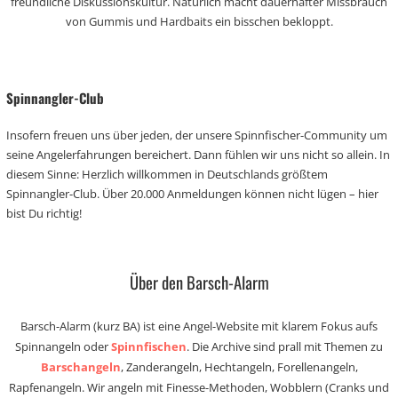
freundliche Diskussionskultur. Natürlich macht dauerhafter Missbrauch
von Gummis und Hardbaits ein bisschen bekloppt.
Spinnangler-Club
Insofern freuen uns über jeden, der unsere Spinnfischer-Community um
seine Angelerfahrungen bereichert. Dann fühlen wir uns nicht so allein. In
diesem Sinne: Herzlich willkommen in Deutschlands größtem
Spinnangler-Club. Über 20.000 Anmeldungen können nicht lügen – hier
bist Du richtig!
Über den Barsch-Alarm
Barsch-Alarm (kurz BA) ist eine Angel-Website mit klarem Fokus aufs
Spinnangeln oder
Spinnfischen
. Die Archive sind prall mit Themen zu
Barschangeln
, Zanderangeln, Hechtangeln, Forellenangeln,
Rapfenangeln. Wir angeln mit Finesse-Methoden, Wobblern (Cranks und