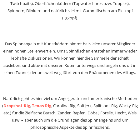
Twitchbaits), Oberflächenködern (Topwater Lures bzw. Toppies),
Spinnern, Blinkern und natürlich viel mit Gummifischen am Bleikopf
(Jigkopf).
Das Spinnangeln mit Kunstködern nimmt bei vielen unserer Mitglieder
einen hohen Stellenwert ein. Ums Spinnfischen entstehen immer wieder
lebhafte Diskussionen. Wir können hier die Sammelleidenschaft
ausleben, sind aktiv mit unseren Ruten unterwegs und angeln uns oft in
einen Tunnel, der uns weit weg führt von den Phänomenen des Alltags.
Natürlich geht es hier viel um Angelgeräte und amerikanische Methoden
(
Dropshot-Rig
,
Texas-Rig
, Carolina-Rig, Softjerk, Splitshot-Rig, Wacky-Rig
etc.) für die Zielfische Barsch, Zander, Rapfen, Döbel, Forelle, Hecht, Wels
usw. – aber auch um die Grundlagen des Spinnangelns und um
philosophische Aspekte des Spinnfischens.