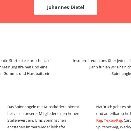
Johannes-Dietel
 die Startseite einreichen, so
Insofern freuen uns über jeden, 
r Meinungsfreiheit und eine
Dann fühlen wir uns nich
von Gummis und Hardbaits ein
Spinnangle
Das Spinnangeln mit Kunstködern nimmt
Natürlich geht es hi
bei vielen unserer Mitglieder einen hohen
und amerikanische
Stellenwert ein. Ums Spinnfischen
Rig
,
Texas-Rig
, Car
entstehen immer wieder lebhafte
Splitshot-Rig, Wacky-