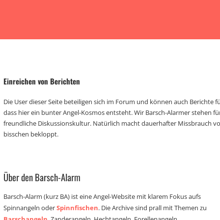
Einreichen von Berichten
Die User dieser Seite beteiligen sich im Forum und können auch Berichte für
dass hier ein bunter Angel-Kosmos entsteht. Wir Barsch-Alarmer stehen fü
freundliche Diskussionskultur. Natürlich macht dauerhafter Missbrauch 
bisschen bekloppt.
Über den Barsch-Alarm
Barsch-Alarm (kurz BA) ist eine Angel-Website mit klarem Fokus aufs
Spinnangeln oder
Spinnfischen
. Die Archive sind prall mit Themen zu
Barschangeln
, Zanderangeln, Hechtangeln, Forellenangeln,