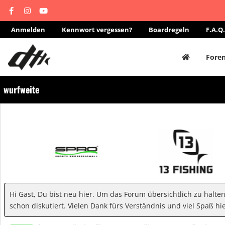
Anmelden
Kennwort vergessen?
Boardregeln
F.A.Q.
Fore
wurfweite
Hi Gast, Du bist neu hier. Um das Forum übersichtlich zu halte
schon diskutiert. Vielen Dank fürs Verständnis und viel Spaß hie