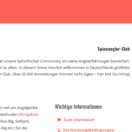
Spinnangler-Club
der unsere Spinnfischer-Community um seine Angelerfahrungen bereichert.
t so allein. In diesem Sinne: Herzlich willkommen in Deutschlands größtem
r-Club. Über 20.000 Anmeldungen können nicht lügen – hier bist Du richtig!
Wichtige Informationen
er viel um Angelgeräte
 Methoden (
Dropshot-
Zum Impressum
olina-Rig, Softjerk,
Rig etc.) für die
Die Nutzungsbedingungen