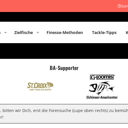
Sam
n
Zielfische
Finesse-Methoden
Tackle-Tipps
BA-Supporter
n, bitten wir Dich, erst die Forensuche (Lupe oben rechts) zu bemü
r!