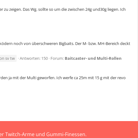
zu zeigen. Das Wg. sollte so um die zwischen 24g und30g liegen. Ich
urködern noch von überschweren Bigbaits. Der M- bzw. MH-Bereich deckt
lion sv tw
Antworten: 150
Forum:
Baitcaster- und Multi-Rollen
rden ja mit der Multi geworfen. Ich werfe ca 25m mit 15 g mit der revo
 der Twitch-Arme und Gummi-Finessen.