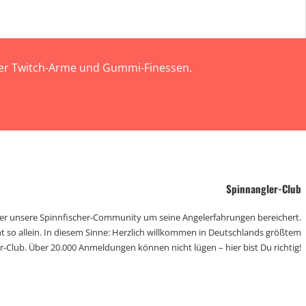
 der Twitch-Arme und Gummi-Finessen.
Spinnangler-Club
der unsere Spinnfischer-Community um seine Angelerfahrungen bereichert.
t so allein. In diesem Sinne: Herzlich willkommen in Deutschlands größtem
r-Club. Über 20.000 Anmeldungen können nicht lügen – hier bist Du richtig!