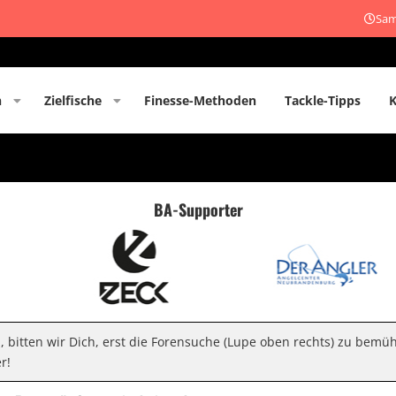
Sam
n
Zielfische
Finesse-Methoden
Tackle-Tipps
BA-Supporter
n, bitten wir Dich, erst die Forensuche (Lupe oben rechts) zu bemü
r!