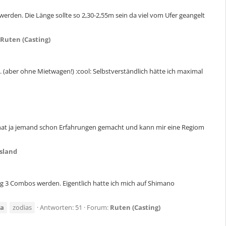
werden. Die Länge sollte so 2,30-2,55m sein da viel vom Ufer geangelt
Ruten (Casting)
.. (aber ohne Mietwagen!) :cool: Selbstverständlich hätte ich maximal
ht hat ja jemand schon Erfahrungen gemacht und kann mir eine Regiom
sland
istig 3 Combos werden. Eigentlich hatte ich mich auf Shimano
sa
zodias
Antworten: 51
Forum:
Ruten (Casting)