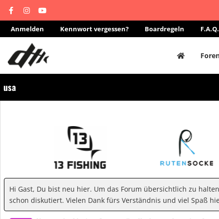
Anmelden
Kennwort vergessen?
Boardregeln
F.A.Q.
Fore
usa
Hi Gast, Du bist neu hier. Um das Forum übersichtlich zu halte
schon diskutiert. Vielen Dank fürs Verständnis und viel Spaß hie