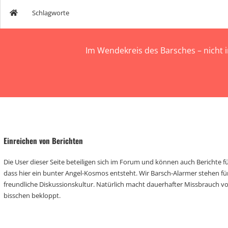
Schlagworte
Im Wendekreis des Barsches – nicht 
Einreichen von Berichten
Die User dieser Seite beteiligen sich im Forum und können auch Berichte für
dass hier ein bunter Angel-Kosmos entsteht. Wir Barsch-Alarmer stehen fü
freundliche Diskussionskultur. Natürlich macht dauerhafter Missbrauch 
bisschen bekloppt.