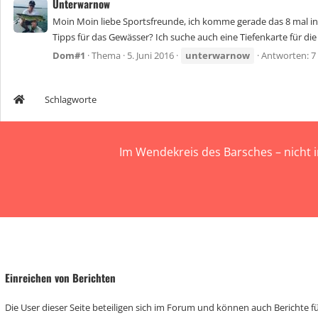
Unterwarnow
Moin Moin liebe Sportsfreunde, ich komme gerade das 8 mal in
Tipps für das Gewässer? Ich suche auch eine Tiefenkarte für d
Dom#1
Thema
5. Juni 2016
unterwarnow
Antworten: 7
Schlagworte
Im Wendekreis des Barsches – nicht 
Einreichen von Berichten
Die User dieser Seite beteiligen sich im Forum und können auch Berichte für