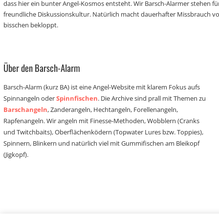
dass hier ein bunter Angel-Kosmos entsteht. Wir Barsch-Alarmer stehen fü
freundliche Diskussionskultur. Natürlich macht dauerhafter Missbrauch 
bisschen bekloppt.
Über den Barsch-Alarm
Barsch-Alarm (kurz BA) ist eine Angel-Website mit klarem Fokus aufs
Spinnangeln oder
Spinnfischen
. Die Archive sind prall mit Themen zu
Barschangeln
, Zanderangeln, Hechtangeln, Forellenangeln,
Rapfenangeln. Wir angeln mit Finesse-Methoden, Wobblern (Cranks
und Twitchbaits), Oberflächenködern (Topwater Lures bzw. Toppies),
Spinnern, Blinkern und natürlich viel mit Gummifischen am Bleikopf
(Jigkopf).