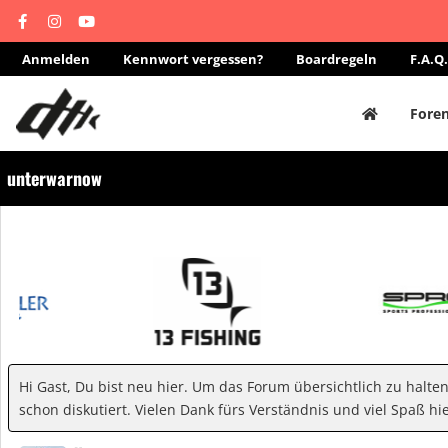
Anmelden
Kennwort vergessen?
Boardregeln
F.A.Q.
Fore
unterwarnow
Hi Gast, Du bist neu hier. Um das Forum übersichtlich zu halte
schon diskutiert. Vielen Dank fürs Verständnis und viel Spaß hie