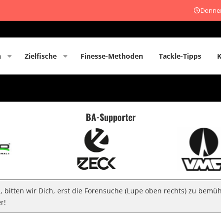
Donner
n
Zielfische
Finesse-Methoden
Tackle-Tipps
BA-Supporter
n, bitten wir Dich, erst die Forensuche (Lupe oben rechts) zu bemü
r!