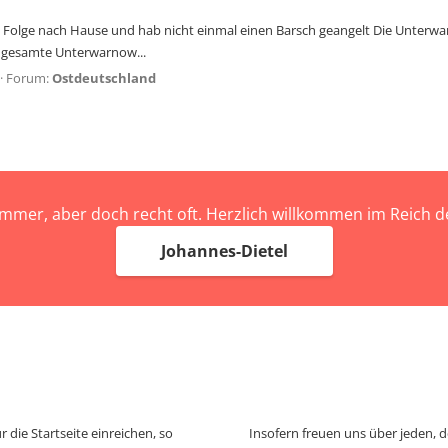
 Folge nach Hause und hab nicht einmal einen Barsch geangelt Die Unterwa
ie gesamte Unterwarnow...
Forum:
Ostdeutschland
immer, aber doch recht oft. Herzlich willkommen im Reich
Johannes-Dietel
 die Startseite einreichen, so
Insofern freuen uns über jeden, 