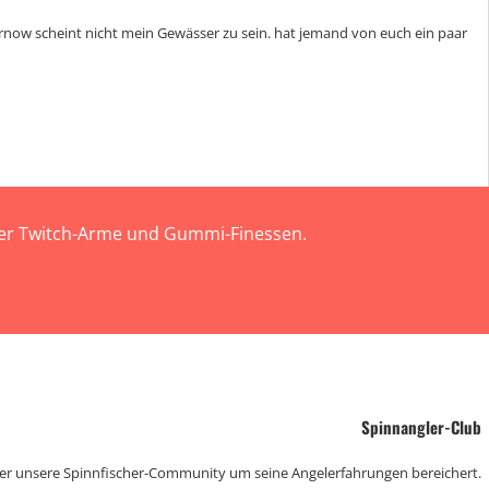
rnow scheint nicht mein Gewässer zu sein. hat jemand von euch ein paar
 der Twitch-Arme und Gummi-Finessen.
Spinnangler-Club
der unsere Spinnfischer-Community um seine Angelerfahrungen bereichert.