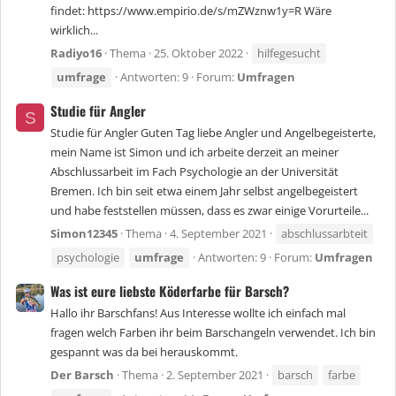
findet: https://www.empirio.de/s/mZWznw1y=R Wäre
wirklich...
Radiyo16
Thema
25. Oktober 2022
hilfegesucht
umfrage
Antworten: 9
Forum:
Umfragen
Studie für Angler
S
Studie für Angler Guten Tag liebe Angler und Angelbegeisterte,
mein Name ist Simon und ich arbeite derzeit an meiner
Abschlussarbeit im Fach Psychologie an der Universität
Bremen. Ich bin seit etwa einem Jahr selbst angelbegeistert
und habe feststellen müssen, dass es zwar einige Vorurteile...
Simon12345
Thema
4. September 2021
abschlussarbteit
psychologie
umfrage
Antworten: 9
Forum:
Umfragen
Was ist eure liebste Köderfarbe für Barsch?
Hallo ihr Barschfans! Aus Interesse wollte ich einfach mal
fragen welch Farben ihr beim Barschangeln verwendet. Ich bin
gespannt was da bei herauskommt.
Der Barsch
Thema
2. September 2021
barsch
farbe