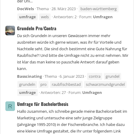
der Uni...
DocWels
Thema
28. März 2023
baden-württemberg
umfrage
wels
Antworten: 2
Forum:
Umfragen
Grundeln Pro/Contra
Da sich Grundeln in unseren Gewässern immer mehr
ausbreiten würde ich gerne wissen, was ihr für Vorteile und
Nachteile seht. Die sind doch bestimmt eine Gute Nahrung für
Raubfische?! Und bitte die Umfrage nicht zu ernst nehmen. Mir
ist klar das man keine so pauschale Antwort darauf geben
kann.
Basscinating
Thema
6. Januar 2023
contra
grundel
grundeln
pro
raubfischbestad
schwarzmundgrundel
umfrage
Antworten: 27
Forum:
Umfragen
Umfrage für Bachelorthesis
R
Hallo zusammen, ich schreibe gerade meine Bachelorarbeit im
Marketing und untersuche eine sehr junge Zielgruppe
(Jahrgänge 1995-2010) in der Fischereibranche. Ich habe dazu
eine kleine Umfrage gestaltet, die Ihr unter folgendem Link