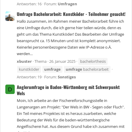
Antworten: 16
Forum:
Umfragen
Umfrage Bachelorarbeit: Kunstköder - Teilnehmer gesucht!
Hallo zusammen, im Rahmen meiner Bachelorarbeit führe ich
eine Umfrage durch, die ich gerne hier teilen würde, denn es
geht um das Thema Kunstköder! Das Bearbeiten der Umfrage
beansprucht ca. 15 Minuten und ist komplett anonymisiert.
Keinerlei personenbezogene Daten wie IP-Adresse o.Ä.
werden...
xbuster
Thema
26. Januar 2025
bachelorthesis
kunstköder
umfrage
umfrage
bachelorarbeit
Antworten: 19
Forum:
Sonstiges
Anglerumfrage in Baden-Württemberg mit Schwerpunkt
D
Wels
Moin, Ich arbeite an der Fischereiforschungsstelle in
Langenargen am Projekt: "Der Wels in BW - Segen oder Fluch".
Ein Teil meines Projektes ist es heraus zuarbeiten, welche
Bedeutung der Wels für die baden-württembergische
Angelfischerei hat. Aus diesem Grund habe ich zusammen mit