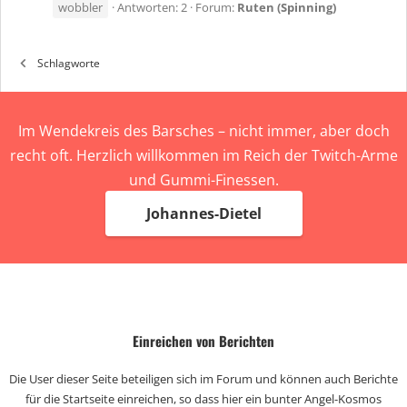
wobbler
Antworten: 2
Forum:
Ruten (Spinning)
Schlagworte
Im Wendekreis des Barsches – nicht immer, aber doch
recht oft. Herzlich willkommen im Reich der Twitch-Arme
und Gummi-Finessen.
Johannes-Dietel
Einreichen von Berichten
Die User dieser Seite beteiligen sich im Forum und können auch Berichte
für die Startseite einreichen, so dass hier ein bunter Angel-Kosmos