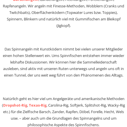
Rapfenangeln. Wir angeln mit Finesse-Methoden, Wobblern (Cranks und
Twitchbaits), Oberflächenködern (Topwater Lures bzw. Toppies),
Spinnern, Blinkern und natürlich viel mit Gummifischen am Bleikopf
(Jigkopf).
Das Spinnangeln mit Kunstködern nimmt bei vielen unserer Mitglieder
einen hohen Stellenwert ein. Ums Spinnfischen entstehen immer wieder
lebhafte Diskussionen. Wir können hier die Sammelleidenschaft
ausleben, sind aktiv mit unseren Ruten unterwegs und angeln uns oft in
einen Tunnel, der uns weit weg führt von den Phänomenen des Alltags.
Natürlich geht es hier viel um Angelgeräte und amerikanische Methoden
(
Dropshot-Rig
,
Texas-Rig
, Carolina-Rig, Softjerk, Splitshot-Rig, Wacky-Rig
etc.) für die Zielfische Barsch, Zander, Rapfen, Döbel, Forelle, Hecht, Wels
usw. – aber auch um die Grundlagen des Spinnangelns und um
philosophische Aspekte des Spinnfischens.