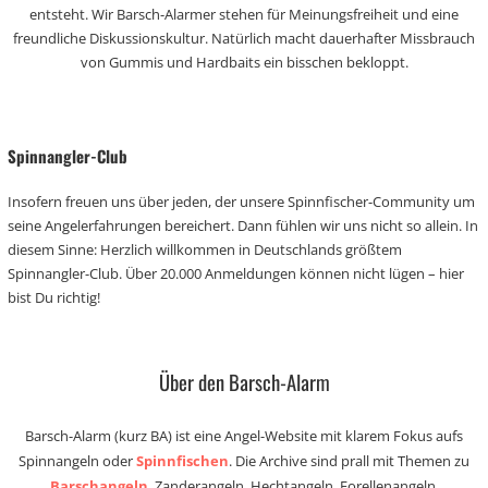
entsteht. Wir Barsch-Alarmer stehen für Meinungsfreiheit und eine
freundliche Diskussionskultur. Natürlich macht dauerhafter Missbrauch
von Gummis und Hardbaits ein bisschen bekloppt.
Spinnangler-Club
Insofern freuen uns über jeden, der unsere Spinnfischer-Community um
seine Angelerfahrungen bereichert. Dann fühlen wir uns nicht so allein. In
diesem Sinne: Herzlich willkommen in Deutschlands größtem
Spinnangler-Club. Über 20.000 Anmeldungen können nicht lügen – hier
bist Du richtig!
Über den Barsch-Alarm
Barsch-Alarm (kurz BA) ist eine Angel-Website mit klarem Fokus aufs
Spinnangeln oder
Spinnfischen
. Die Archive sind prall mit Themen zu
Barschangeln
, Zanderangeln, Hechtangeln, Forellenangeln,