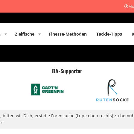
Mon
n
Zielfische
Finesse-Methoden
Tackle-Tipps
BA-Supporter
n, bitten wir Dich, erst die Forensuche (Lupe oben rechts) zu bemü
r!