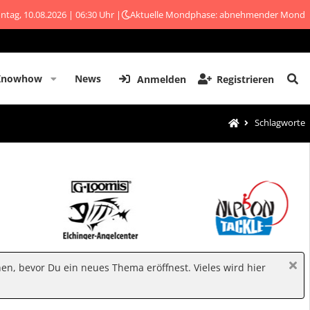
tag, 10.08.2026 | 06:30 Uhr |
Aktuelle Mondphase: abnehmender Mond
Knowhow
News
Anmelden
Registrieren
Schlagworte
hen, bevor Du ein neues Thema eröffnest. Vieles wird hier