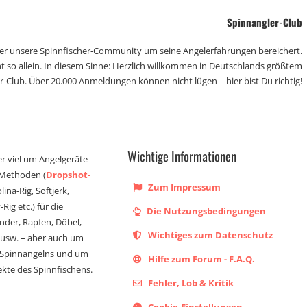
Spinnangler-Club
der unsere Spinnfischer-Community um seine Angelerfahrungen bereichert.
t so allein. In diesem Sinne: Herzlich willkommen in Deutschlands größtem
r-Club. Über 20.000 Anmeldungen können nicht lügen – hier bist Du richtig!
Wichtige Informationen
er viel um Angelgeräte
 Methoden (
Dropshot-
Zum Impressum
olina-Rig, Softjerk,
Rig etc.) für die
Die Nutzungsbedingungen
ander, Rapfen, Döbel,
Wichtiges zum Datenschutz
s usw. – aber auch um
 Spinnangelns und um
Hilfe zum Forum - F.A.Q.
kte des Spinnfischens.
Fehler, Lob & Kritik