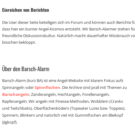
Einreichen von Berichten
Die User dieser Seite beteiligen sich im Forum und können auch Berichte für
dass hier ein bunter Angel-Kosmos entsteht. Wir Barsch-Alarmer stehen fü
freundliche Diskussionskultur. Natürlich macht dauerhafter Missbrauch 
bisschen bekloppt.
Über den Barsch-Alarm
Barsch-Alarm (kurz BA) ist eine Angel-Website mit klarem Fokus aufs
Spinnangeln oder
Spinnfischen
. Die Archive sind prall mit Themen zu
Barschangeln
, Zanderangeln, Hechtangeln, Forellenangeln,
Rapfenangeln. Wir angeln mit Finesse-Methoden, Wobblern (Cranks
und Twitchbaits), Oberflächenködern (Topwater Lures bzw. Toppies),
Spinnern, Blinkern und natürlich viel mit Gummifischen am Bleikopf
(Jigkopf).