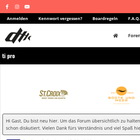
Anmelden
Kennwort vergessen?
Boardregeln
F.A.Q.
Fore
ti pro
Hi Gast, Du bist neu hier. Um das Forum übersichtlich zu halte
schon diskutiert. Vielen Dank fürs Verständnis und viel Spaß hie