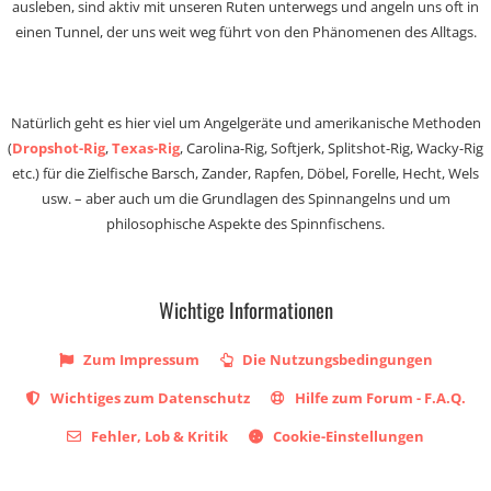
ausleben, sind aktiv mit unseren Ruten unterwegs und angeln uns oft in
einen Tunnel, der uns weit weg führt von den Phänomenen des Alltags.
Natürlich geht es hier viel um Angelgeräte und amerikanische Methoden
(
Dropshot-Rig
,
Texas-Rig
, Carolina-Rig, Softjerk, Splitshot-Rig, Wacky-Rig
etc.) für die Zielfische Barsch, Zander, Rapfen, Döbel, Forelle, Hecht, Wels
usw. – aber auch um die Grundlagen des Spinnangelns und um
philosophische Aspekte des Spinnfischens.
Wichtige Informationen
Zum Impressum
Die Nutzungsbedingungen
Wichtiges zum Datenschutz
Hilfe zum Forum - F.A.Q.
Fehler, Lob & Kritik
Cookie-Einstellungen