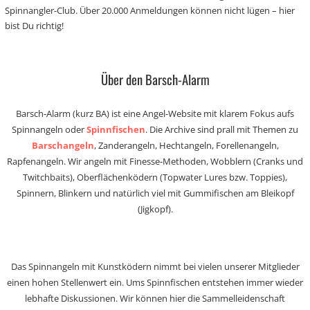
Spinnangler-Club. Über 20.000 Anmeldungen können nicht lügen – hier
bist Du richtig!
Über den Barsch-Alarm
Barsch-Alarm (kurz BA) ist eine Angel-Website mit klarem Fokus aufs
Spinnangeln oder
Spinnfischen
. Die Archive sind prall mit Themen zu
Barschangeln
, Zanderangeln, Hechtangeln, Forellenangeln,
Rapfenangeln. Wir angeln mit Finesse-Methoden, Wobblern (Cranks und
Twitchbaits), Oberflächenködern (Topwater Lures bzw. Toppies),
Spinnern, Blinkern und natürlich viel mit Gummifischen am Bleikopf
(Jigkopf).
Das Spinnangeln mit Kunstködern nimmt bei vielen unserer Mitglieder
einen hohen Stellenwert ein. Ums Spinnfischen entstehen immer wieder
lebhafte Diskussionen. Wir können hier die Sammelleidenschaft