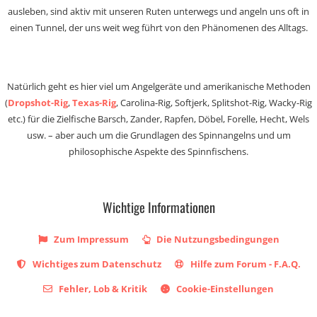
ausleben, sind aktiv mit unseren Ruten unterwegs und angeln uns oft in
einen Tunnel, der uns weit weg führt von den Phänomenen des Alltags.
Natürlich geht es hier viel um Angelgeräte und amerikanische Methoden
(
Dropshot-Rig
,
Texas-Rig
, Carolina-Rig, Softjerk, Splitshot-Rig, Wacky-Rig
etc.) für die Zielfische Barsch, Zander, Rapfen, Döbel, Forelle, Hecht, Wels
usw. – aber auch um die Grundlagen des Spinnangelns und um
philosophische Aspekte des Spinnfischens.
Wichtige Informationen
Zum Impressum
Die Nutzungsbedingungen
Wichtiges zum Datenschutz
Hilfe zum Forum - F.A.Q.
Fehler, Lob & Kritik
Cookie-Einstellungen