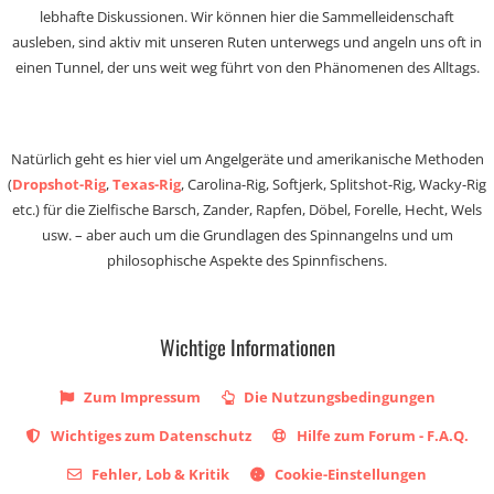
lebhafte Diskussionen. Wir können hier die Sammelleidenschaft
ausleben, sind aktiv mit unseren Ruten unterwegs und angeln uns oft in
einen Tunnel, der uns weit weg führt von den Phänomenen des Alltags.
Natürlich geht es hier viel um Angelgeräte und amerikanische Methoden
(
Dropshot-Rig
,
Texas-Rig
, Carolina-Rig, Softjerk, Splitshot-Rig, Wacky-Rig
etc.) für die Zielfische Barsch, Zander, Rapfen, Döbel, Forelle, Hecht, Wels
usw. – aber auch um die Grundlagen des Spinnangelns und um
philosophische Aspekte des Spinnfischens.
Wichtige Informationen
Zum Impressum
Die Nutzungsbedingungen
Wichtiges zum Datenschutz
Hilfe zum Forum - F.A.Q.
Fehler, Lob & Kritik
Cookie-Einstellungen