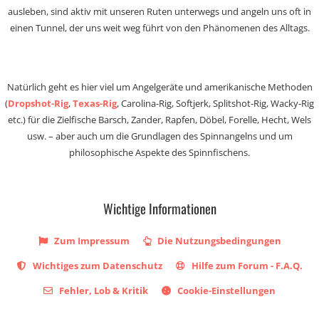
ausleben, sind aktiv mit unseren Ruten unterwegs und angeln uns oft in
einen Tunnel, der uns weit weg führt von den Phänomenen des Alltags.
Natürlich geht es hier viel um Angelgeräte und amerikanische Methoden
(
Dropshot-Rig
,
Texas-Rig
, Carolina-Rig, Softjerk, Splitshot-Rig, Wacky-Rig
etc.) für die Zielfische Barsch, Zander, Rapfen, Döbel, Forelle, Hecht, Wels
usw. – aber auch um die Grundlagen des Spinnangelns und um
philosophische Aspekte des Spinnfischens.
Wichtige Informationen
Zum Impressum
Die Nutzungsbedingungen
Wichtiges zum Datenschutz
Hilfe zum Forum - F.A.Q.
Fehler, Lob & Kritik
Cookie-Einstellungen