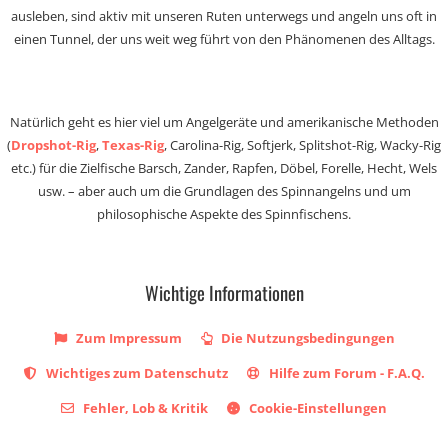
ausleben, sind aktiv mit unseren Ruten unterwegs und angeln uns oft in
einen Tunnel, der uns weit weg führt von den Phänomenen des Alltags.
Natürlich geht es hier viel um Angelgeräte und amerikanische Methoden
(
Dropshot-Rig
,
Texas-Rig
, Carolina-Rig, Softjerk, Splitshot-Rig, Wacky-Rig
etc.) für die Zielfische Barsch, Zander, Rapfen, Döbel, Forelle, Hecht, Wels
usw. – aber auch um die Grundlagen des Spinnangelns und um
philosophische Aspekte des Spinnfischens.
Wichtige Informationen
Zum Impressum
Die Nutzungsbedingungen
Wichtiges zum Datenschutz
Hilfe zum Forum - F.A.Q.
Fehler, Lob & Kritik
Cookie-Einstellungen