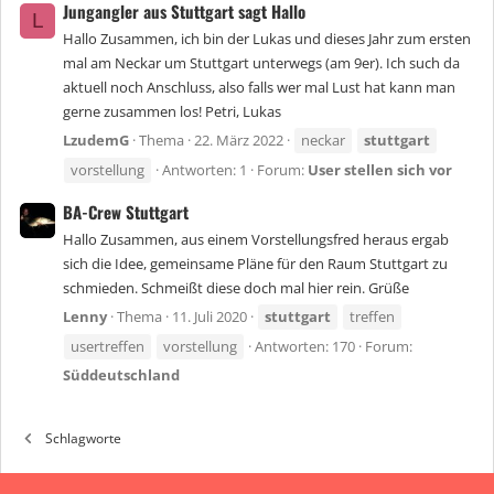
Jungangler aus Stuttgart sagt Hallo
L
Hallo Zusammen, ich bin der Lukas und dieses Jahr zum ersten
mal am Neckar um Stuttgart unterwegs (am 9er). Ich such da
aktuell noch Anschluss, also falls wer mal Lust hat kann man
gerne zusammen los! Petri, Lukas
LzudemG
Thema
22. März 2022
neckar
stuttgart
vorstellung
Antworten: 1
Forum:
User stellen sich vor
BA-Crew Stuttgart
Hallo Zusammen, aus einem Vorstellungsfred heraus ergab
sich die Idee, gemeinsame Pläne für den Raum Stuttgart zu
schmieden. Schmeißt diese doch mal hier rein. Grüße
Lenny
Thema
11. Juli 2020
stuttgart
treffen
usertreffen
vorstellung
Antworten: 170
Forum:
Süddeutschland
Schlagworte