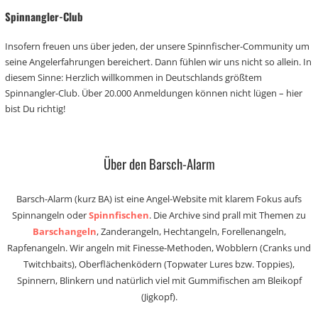
Spinnangler-Club
Insofern freuen uns über jeden, der unsere Spinnfischer-Community um
seine Angelerfahrungen bereichert. Dann fühlen wir uns nicht so allein. In
diesem Sinne: Herzlich willkommen in Deutschlands größtem
Spinnangler-Club. Über 20.000 Anmeldungen können nicht lügen – hier
bist Du richtig!
Über den Barsch-Alarm
Barsch-Alarm (kurz BA) ist eine Angel-Website mit klarem Fokus aufs
Spinnangeln oder
Spinnfischen
. Die Archive sind prall mit Themen zu
Barschangeln
, Zanderangeln, Hechtangeln, Forellenangeln,
Rapfenangeln. Wir angeln mit Finesse-Methoden, Wobblern (Cranks und
Twitchbaits), Oberflächenködern (Topwater Lures bzw. Toppies),
Spinnern, Blinkern und natürlich viel mit Gummifischen am Bleikopf
(Jigkopf).