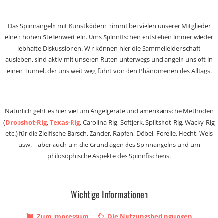
Das Spinnangeln mit Kunstködern nimmt bei vielen unserer Mitglieder
einen hohen Stellenwert ein. Ums Spinnfischen entstehen immer wieder
lebhafte Diskussionen. Wir können hier die Sammelleidenschaft
ausleben, sind aktiv mit unseren Ruten unterwegs und angeln uns oft in
einen Tunnel, der uns weit weg führt von den Phänomenen des Alltags.
Natürlich geht es hier viel um Angelgeräte und amerikanische Methoden
(
Dropshot-Rig
,
Texas-Rig
, Carolina-Rig, Softjerk, Splitshot-Rig, Wacky-Rig
etc.) für die Zielfische Barsch, Zander, Rapfen, Döbel, Forelle, Hecht, Wels
usw. – aber auch um die Grundlagen des Spinnangelns und um
philosophische Aspekte des Spinnfischens.
Wichtige Informationen
Zum Impressum
Die Nutzungsbedingungen