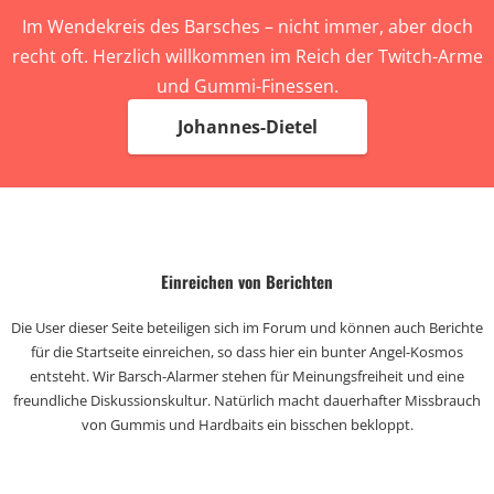
Im Wendekreis des Barsches – nicht immer, aber doch
recht oft. Herzlich willkommen im Reich der Twitch-Arme
und Gummi-Finessen.
Johannes-Dietel
Einreichen von Berichten
Die User dieser Seite beteiligen sich im Forum und können auch Berichte
für die Startseite einreichen, so dass hier ein bunter Angel-Kosmos
entsteht. Wir Barsch-Alarmer stehen für Meinungsfreiheit und eine
freundliche Diskussionskultur. Natürlich macht dauerhafter Missbrauch
von Gummis und Hardbaits ein bisschen bekloppt.