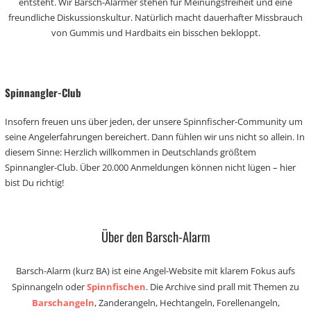
entsteht. Wir Barsch-Alarmer stehen für Meinungsfreiheit und eine
freundliche Diskussionskultur. Natürlich macht dauerhafter Missbrauch
von Gummis und Hardbaits ein bisschen bekloppt.
Spinnangler-Club
Insofern freuen uns über jeden, der unsere Spinnfischer-Community um
seine Angelerfahrungen bereichert. Dann fühlen wir uns nicht so allein. In
diesem Sinne: Herzlich willkommen in Deutschlands größtem
Spinnangler-Club. Über 20.000 Anmeldungen können nicht lügen – hier
bist Du richtig!
Über den Barsch-Alarm
Barsch-Alarm (kurz BA) ist eine Angel-Website mit klarem Fokus aufs
Spinnangeln oder
Spinnfischen
. Die Archive sind prall mit Themen zu
Barschangeln
, Zanderangeln, Hechtangeln, Forellenangeln,