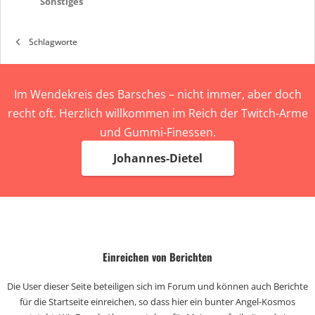
Sonstiges
Schlagworte
Im Wendekreis des Barsches – nicht immer, aber doch
recht oft. Herzlich willkommen im Reich der Twitch-Arme
und Gummi-Finessen.
Johannes-Dietel
Einreichen von Berichten
Die User dieser Seite beteiligen sich im Forum und können auch Berichte
für die Startseite einreichen, so dass hier ein bunter Angel-Kosmos