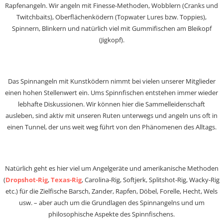
Rapfenangeln. Wir angeln mit Finesse-Methoden, Wobblern (Cranks und
Twitchbaits), Oberflächenködern (Topwater Lures bzw. Toppies),
Spinnern, Blinkern und natürlich viel mit Gummifischen am Bleikopf
(Jigkopf).
Das Spinnangeln mit Kunstködern nimmt bei vielen unserer Mitglieder
einen hohen Stellenwert ein. Ums Spinnfischen entstehen immer wieder
lebhafte Diskussionen. Wir können hier die Sammelleidenschaft
ausleben, sind aktiv mit unseren Ruten unterwegs und angeln uns oft in
einen Tunnel, der uns weit weg führt von den Phänomenen des Alltags.
Natürlich geht es hier viel um Angelgeräte und amerikanische Methoden
(
Dropshot-Rig
,
Texas-Rig
, Carolina-Rig, Softjerk, Splitshot-Rig, Wacky-Rig
etc.) für die Zielfische Barsch, Zander, Rapfen, Döbel, Forelle, Hecht, Wels
usw. – aber auch um die Grundlagen des Spinnangelns und um
philosophische Aspekte des Spinnfischens.