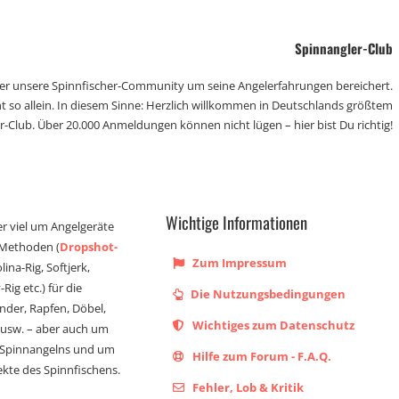
Spinnangler-Club
der unsere Spinnfischer-Community um seine Angelerfahrungen bereichert.
t so allein. In diesem Sinne: Herzlich willkommen in Deutschlands größtem
r-Club. Über 20.000 Anmeldungen können nicht lügen – hier bist Du richtig!
Wichtige Informationen
er viel um Angelgeräte
 Methoden (
Dropshot-
Zum Impressum
olina-Rig, Softjerk,
Rig etc.) für die
Die Nutzungsbedingungen
ander, Rapfen, Döbel,
Wichtiges zum Datenschutz
s usw. – aber auch um
 Spinnangelns und um
Hilfe zum Forum - F.A.Q.
kte des Spinnfischens.
Fehler, Lob & Kritik