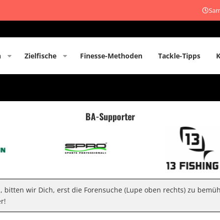
Sam
n
Zielfische
Finesse-Methoden
Tackle-Tipps
BA-Supporter
n, bitten wir Dich, erst die Forensuche (Lupe oben rechts) zu bemü
r!