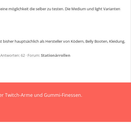
ine möglichkeit die selber zu testen. Die Medium und light Varianten
bisher hauptsächlich als Hersteller von Ködern, Belly Booten, Kleidung,
Antworten: 62
Forum:
Stationärrollen
 der Twitch-Arme und Gummi-Finessen.