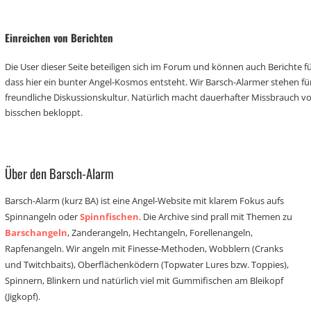
Einreichen von Berichten
Die User dieser Seite beteiligen sich im Forum und können auch Berichte für
dass hier ein bunter Angel-Kosmos entsteht. Wir Barsch-Alarmer stehen fü
freundliche Diskussionskultur. Natürlich macht dauerhafter Missbrauch 
bisschen bekloppt.
Über den Barsch-Alarm
Barsch-Alarm (kurz BA) ist eine Angel-Website mit klarem Fokus aufs
Spinnangeln oder
Spinnfischen
. Die Archive sind prall mit Themen zu
Barschangeln
, Zanderangeln, Hechtangeln, Forellenangeln,
Rapfenangeln. Wir angeln mit Finesse-Methoden, Wobblern (Cranks
und Twitchbaits), Oberflächenködern (Topwater Lures bzw. Toppies),
Spinnern, Blinkern und natürlich viel mit Gummifischen am Bleikopf
(Jigkopf).