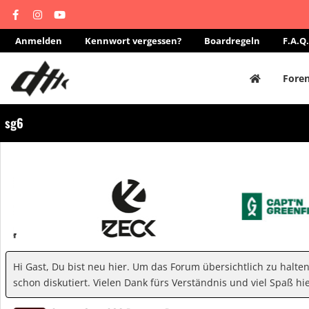
Anmelden
Kennwort vergessen?
Boardregeln
F.A.Q.
Fore
sg6
Hi Gast, Du bist neu hier. Um das Forum übersichtlich zu halte
schon diskutiert. Vielen Dank fürs Verständnis und viel Spaß hie