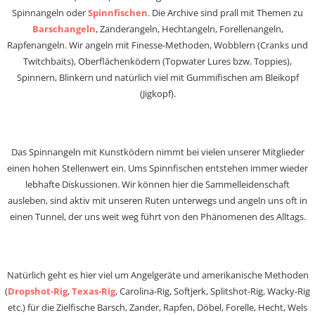
Spinnangeln oder
Spinnfischen
. Die Archive sind prall mit Themen zu
Barschangeln
, Zanderangeln, Hechtangeln, Forellenangeln,
Rapfenangeln. Wir angeln mit Finesse-Methoden, Wobblern (Cranks und
Twitchbaits), Oberflächenködern (Topwater Lures bzw. Toppies),
Spinnern, Blinkern und natürlich viel mit Gummifischen am Bleikopf
(Jigkopf).
Das Spinnangeln mit Kunstködern nimmt bei vielen unserer Mitglieder
einen hohen Stellenwert ein. Ums Spinnfischen entstehen immer wieder
lebhafte Diskussionen. Wir können hier die Sammelleidenschaft
ausleben, sind aktiv mit unseren Ruten unterwegs und angeln uns oft in
einen Tunnel, der uns weit weg führt von den Phänomenen des Alltags.
Natürlich geht es hier viel um Angelgeräte und amerikanische Methoden
(
Dropshot-Rig
,
Texas-Rig
, Carolina-Rig, Softjerk, Splitshot-Rig, Wacky-Rig
etc.) für die Zielfische Barsch, Zander, Rapfen, Döbel, Forelle, Hecht, Wels