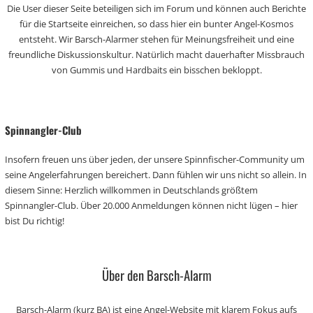
Die User dieser Seite beteiligen sich im Forum und können auch Berichte
für die Startseite einreichen, so dass hier ein bunter Angel-Kosmos
entsteht. Wir Barsch-Alarmer stehen für Meinungsfreiheit und eine
freundliche Diskussionskultur. Natürlich macht dauerhafter Missbrauch
von Gummis und Hardbaits ein bisschen bekloppt.
Spinnangler-Club
Insofern freuen uns über jeden, der unsere Spinnfischer-Community um
seine Angelerfahrungen bereichert. Dann fühlen wir uns nicht so allein. In
diesem Sinne: Herzlich willkommen in Deutschlands größtem
Spinnangler-Club. Über 20.000 Anmeldungen können nicht lügen – hier
bist Du richtig!
Über den Barsch-Alarm
Barsch-Alarm (kurz BA) ist eine Angel-Website mit klarem Fokus aufs