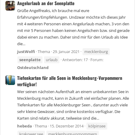
Angelurlaub an der Seenplatte
Grüße Angelfreaks, ich brauche mal eure
Erfahrungen/Empfehlungen. Undzwar möchte ich dieses Jahr
mit 4 weiteren Personen einen Angelurlaub machen, 3 von den
mit mir 5 Personen haben keinen Angelschein bzw. sind gerade
dabei einen zu machen. Daher sind mir für den Urlaub als Idee
die...
justWolfi
Thema
29. Januar 2021
mecklenburg
seenplatte
urlaub
Antworten: 17
Forum:
Ostdeutschland
Tiefenkarten für alle Seen in Mecklenburg-Vorpommern
verfügbar!
Wer seinen nächsten Aufenthalt an einem unbekannten See in
Mecklenburg macht, kann in Zukunft viel einfacher planen. Alle
Tiefenkarten für alle Mecklenburger Seen , darunter auch viele
sehr kleine Gewässer, sind online kostenlos verfügbar. Die
Karten sind relativ akkurat, teilweise sind die...
hebeda
Thema
15. Dezember 2014
kölpinsee
krakower see
mecklenburg-vorpommern