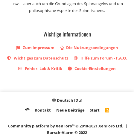
usw. – aber auch um die Grundlagen des Spinnangelns und um
philosophische Aspekte des Spinnfischens.
Wichtige Informationen
Zum Impressum
Die Nutzungsbedingungen
Wichtiges zum Datenschutz
Hilfe zum Forum - F.A.Q.
Fehler, Lob & Kritik
Cookie-Einstellungen
Deutsch [Du]
Kontakt
Neue Beiträge
Start
R
S
S
®
Community platform by XenForo
© 2010-2021 XenForo Ltd.
|
Barsch-Alarm © 2022