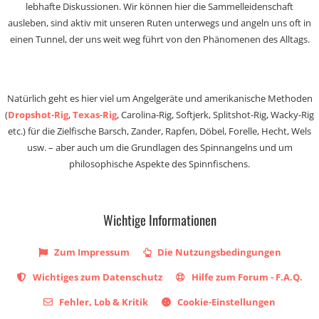
lebhafte Diskussionen. Wir können hier die Sammelleidenschaft
ausleben, sind aktiv mit unseren Ruten unterwegs und angeln uns oft in
einen Tunnel, der uns weit weg führt von den Phänomenen des Alltags.
Natürlich geht es hier viel um Angelgeräte und amerikanische Methoden
(
Dropshot-Rig
,
Texas-Rig
, Carolina-Rig, Softjerk, Splitshot-Rig, Wacky-Rig
etc.) für die Zielfische Barsch, Zander, Rapfen, Döbel, Forelle, Hecht, Wels
usw. – aber auch um die Grundlagen des Spinnangelns und um
philosophische Aspekte des Spinnfischens.
Wichtige Informationen
Zum Impressum
Die Nutzungsbedingungen
Wichtiges zum Datenschutz
Hilfe zum Forum - F.A.Q.
Fehler, Lob & Kritik
Cookie-Einstellungen