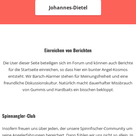
Johannes-Dietel
Einreichen von Berichten
Die User dieser Seite beteiligen sich im Forum und können auch Berichte
für die Startseite einreichen, so dass hier ein bunter Angel-Kosmos
entsteht. Wir Barsch-Alarmer stehen für Meinungsfreiheit und eine
freundliche Diskussionskultur. Natürlich macht dauerhafter Missbrauch
von Gummis und Hardbaits ein bisschen bekloppt.
Spinnangler-Club
Insofern freuen uns über jeden, der unsere Spinnfischer-Community um
seine Angelerfahrungen bereichert. Dann fühlen wir uns nicht so allein. In