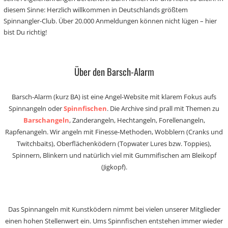
diesem Sinne: Herzlich willkommen in Deutschlands größtem
Spinnangler-Club. Über 20.000 Anmeldungen können nicht lügen – hier
bist Du richtig!
Über den Barsch-Alarm
Barsch-Alarm (kurz BA) ist eine Angel-Website mit klarem Fokus aufs
Spinnangeln oder
Spinnfischen
. Die Archive sind prall mit Themen zu
Barschangeln
, Zanderangeln, Hechtangeln, Forellenangeln,
Rapfenangeln. Wir angeln mit Finesse-Methoden, Wobblern (Cranks und
Twitchbaits), Oberflächenködern (Topwater Lures bzw. Toppies),
Spinnern, Blinkern und natürlich viel mit Gummifischen am Bleikopf
(Jigkopf).
Das Spinnangeln mit Kunstködern nimmt bei vielen unserer Mitglieder
einen hohen Stellenwert ein. Ums Spinnfischen entstehen immer wieder