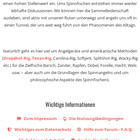
einen hohen Stellenwert ein. Ums Spinnfischen entstehen immer wieder
lebhafte Diskussionen. Wir können hier die Sammelleidenschaft
ausleben, sind aktiv mit unseren Ruten unterwegs und angeln uns oft in
einen Tunnel, der uns weit weg führt von den Phänomenen des Alltags.
Natürlich geht es hier viel um Angelgeräte und amerikanische Methoden
(
Dropshot-Rig
,
Texas-Rig
, Carolina-Rig, Softjerk, Splitshot-Rig, Wacky-Rig
etc.) für die Zielfische Barsch, Zander, Rapfen, Döbel, Forelle, Hecht, Wels
usw. – aber auch um die Grundlagen des Spinnangelns und um
philosophische Aspekte des Spinnfischens.
Wichtige Informationen
Zum Impressum
Die Nutzungsbedingungen
Wichtiges zum Datenschutz
Hilfe zum Forum - F.A.Q.