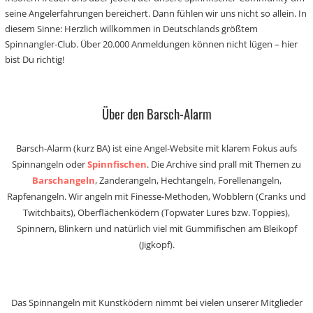
seine Angelerfahrungen bereichert. Dann fühlen wir uns nicht so allein. In
diesem Sinne: Herzlich willkommen in Deutschlands größtem
Spinnangler-Club. Über 20.000 Anmeldungen können nicht lügen – hier
bist Du richtig!
Über den Barsch-Alarm
Barsch-Alarm (kurz BA) ist eine Angel-Website mit klarem Fokus aufs
Spinnangeln oder
Spinnfischen
. Die Archive sind prall mit Themen zu
Barschangeln
, Zanderangeln, Hechtangeln, Forellenangeln,
Rapfenangeln. Wir angeln mit Finesse-Methoden, Wobblern (Cranks und
Twitchbaits), Oberflächenködern (Topwater Lures bzw. Toppies),
Spinnern, Blinkern und natürlich viel mit Gummifischen am Bleikopf
(Jigkopf).
Das Spinnangeln mit Kunstködern nimmt bei vielen unserer Mitglieder