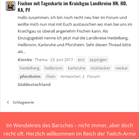
Fischen mit Tageskarte im Kraichgau Landkreise HN, HD,
KA, PF
Hallo zusammen, ich bin noch recht neu hier im Forum und
wollte mich nun mal mit Euch austauschen wo man bei uns im
Kraichgau so überall angenehm Fischen kann. Als
Einzugsgebiet nenne ich jetzt mal die Landkreise Heidelberg,
Heilbronn, Karlsruhe und Pforzheim. Seht diesen Thread bitte
als...
Kienbo
Thema
23. Juni 2017
enz
eppingen
heidelberg
heilbronn
karlsruhe
mühlacker
neckar
pforzheim
rhein
Antworten: 2
Forum:
Süddeutschland
Schlagworte
Im Wendekreis des Barsches – nicht immer, aber doch
recht oft. Herzlich willkommen im Reich der Twitch-Arme