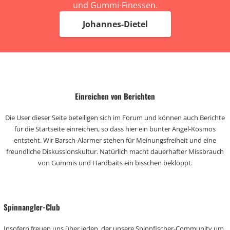
und Gummi-Finessen.
Johannes-Dietel
Einreichen von Berichten
Die User dieser Seite beteiligen sich im Forum und können auch Berichte
für die Startseite einreichen, so dass hier ein bunter Angel-Kosmos
entsteht. Wir Barsch-Alarmer stehen für Meinungsfreiheit und eine
freundliche Diskussionskultur. Natürlich macht dauerhafter Missbrauch
von Gummis und Hardbaits ein bisschen bekloppt.
Spinnangler-Club
Insofern freuen uns über jeden, der unsere Spinnfischer-Community um