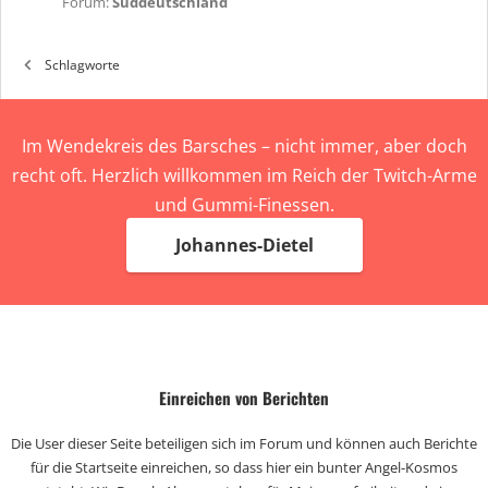
Forum:
Süddeutschland
Schlagworte
Im Wendekreis des Barsches – nicht immer, aber doch
recht oft. Herzlich willkommen im Reich der Twitch-Arme
und Gummi-Finessen.
Johannes-Dietel
Einreichen von Berichten
Die User dieser Seite beteiligen sich im Forum und können auch Berichte
für die Startseite einreichen, so dass hier ein bunter Angel-Kosmos