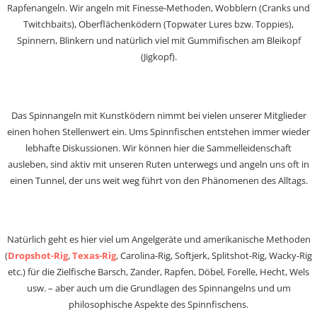
Rapfenangeln. Wir angeln mit Finesse-Methoden, Wobblern (Cranks und
Twitchbaits), Oberflächenködern (Topwater Lures bzw. Toppies),
Spinnern, Blinkern und natürlich viel mit Gummifischen am Bleikopf
(Jigkopf).
Das Spinnangeln mit Kunstködern nimmt bei vielen unserer Mitglieder
einen hohen Stellenwert ein. Ums Spinnfischen entstehen immer wieder
lebhafte Diskussionen. Wir können hier die Sammelleidenschaft
ausleben, sind aktiv mit unseren Ruten unterwegs und angeln uns oft in
einen Tunnel, der uns weit weg führt von den Phänomenen des Alltags.
Natürlich geht es hier viel um Angelgeräte und amerikanische Methoden
(
Dropshot-Rig
,
Texas-Rig
, Carolina-Rig, Softjerk, Splitshot-Rig, Wacky-Rig
etc.) für die Zielfische Barsch, Zander, Rapfen, Döbel, Forelle, Hecht, Wels
usw. – aber auch um die Grundlagen des Spinnangelns und um
philosophische Aspekte des Spinnfischens.