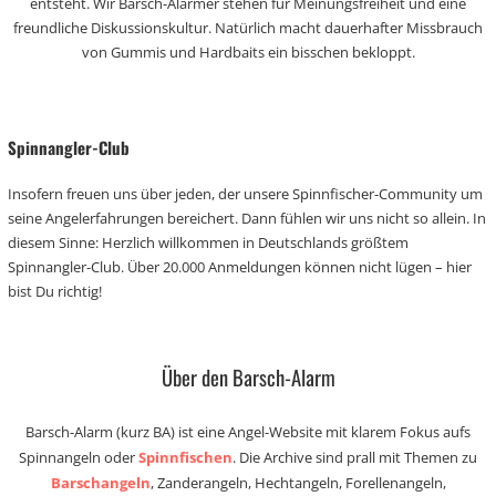
entsteht. Wir Barsch-Alarmer stehen für Meinungsfreiheit und eine
freundliche Diskussionskultur. Natürlich macht dauerhafter Missbrauch
von Gummis und Hardbaits ein bisschen bekloppt.
Spinnangler-Club
Insofern freuen uns über jeden, der unsere Spinnfischer-Community um
seine Angelerfahrungen bereichert. Dann fühlen wir uns nicht so allein. In
diesem Sinne: Herzlich willkommen in Deutschlands größtem
Spinnangler-Club. Über 20.000 Anmeldungen können nicht lügen – hier
bist Du richtig!
Über den Barsch-Alarm
Barsch-Alarm (kurz BA) ist eine Angel-Website mit klarem Fokus aufs
Spinnangeln oder
Spinnfischen
. Die Archive sind prall mit Themen zu
Barschangeln
, Zanderangeln, Hechtangeln, Forellenangeln,