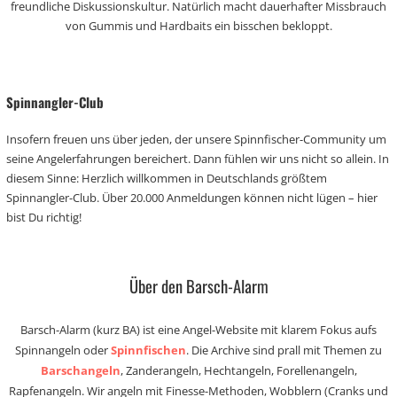
freundliche Diskussionskultur. Natürlich macht dauerhafter Missbrauch
von Gummis und Hardbaits ein bisschen bekloppt.
Spinnangler-Club
Insofern freuen uns über jeden, der unsere Spinnfischer-Community um
seine Angelerfahrungen bereichert. Dann fühlen wir uns nicht so allein. In
diesem Sinne: Herzlich willkommen in Deutschlands größtem
Spinnangler-Club. Über 20.000 Anmeldungen können nicht lügen – hier
bist Du richtig!
Über den Barsch-Alarm
Barsch-Alarm (kurz BA) ist eine Angel-Website mit klarem Fokus aufs
Spinnangeln oder
Spinnfischen
. Die Archive sind prall mit Themen zu
Barschangeln
, Zanderangeln, Hechtangeln, Forellenangeln,
Rapfenangeln. Wir angeln mit Finesse-Methoden, Wobblern (Cranks und