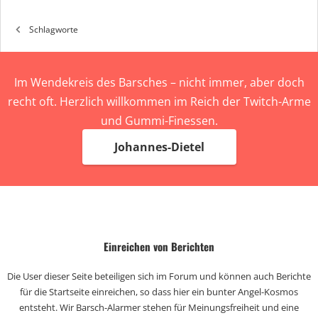
Schlagworte
Im Wendekreis des Barsches – nicht immer, aber doch
recht oft. Herzlich willkommen im Reich der Twitch-Arme
und Gummi-Finessen.
Johannes-Dietel
Einreichen von Berichten
Die User dieser Seite beteiligen sich im Forum und können auch Berichte
für die Startseite einreichen, so dass hier ein bunter Angel-Kosmos
entsteht. Wir Barsch-Alarmer stehen für Meinungsfreiheit und eine