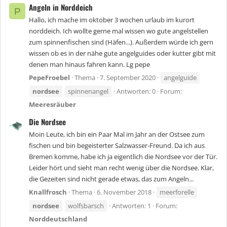
Angeln in Norddeich
P
Hallo, ich mache im oktober 3 wochen urlaub im kurort
norddeich. Ich wollte gerne mal wissen wo gute angelstellen
zum spinnenfischen sind (Häfen...). Außerdem würde ich gern
wissen ob es in der nähe gute angelguides oder kutter gibt mit
denen man hinaus fahren kann. Lg pepe
PepeFroebel
Thema
7. September 2020
angelguide
nordsee
spinnenangel
Antworten: 0
Forum:
Meeresräuber
Die Nordsee
Moin Leute, ich bin ein Paar Mal im Jahr an der Ostsee zum
fischen und bin begeisterter Salzwasser-Freund. Da ich aus
Bremen komme, habe ich ja eigentlich die Nordsee vor der Tür.
Leider hört und sieht man recht wenig über die Nordsee. Klar,
die Gezeiten sind nicht gerade etwas, das zum Angeln...
Knallfrosch
Thema
6. November 2018
meerforelle
nordsee
wolfsbarsch
Antworten: 1
Forum:
Norddeutschland