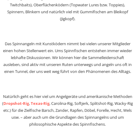
Twitchbaits), Oberflächenködern (Topwater Lures bzw. Toppies),
Spinnern, Blinkern und natürlich viel mit Gummifischen am Bleikopf
(Jigkopf).
Das Spinnangeln mit Kunstködern nimmt bei vielen unserer Mitglieder
einen hohen Stellenwert ein. Ums Spinnfischen entstehen immer wieder
lebhafte Diskussionen. Wir können hier die Sammelleidenschaft
ausleben, sind aktiv mit unseren Ruten unterwegs und angeln uns oft in
einen Tunnel, der uns weit weg führt von den Phänomenen des Alltags.
Natürlich geht es hier viel um Angelgeräte und amerikanische Methoden
(
Dropshot-Rig
,
Texas-Rig
, Carolina-Rig, Softjerk, Splitshot-Rig, Wacky-Rig
etc.) für die Zielfische Barsch, Zander, Rapfen, Döbel, Forelle, Hecht, Wels
usw. – aber auch um die Grundlagen des Spinnangelns und um
philosophische Aspekte des Spinnfischens.