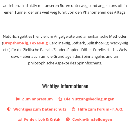
ausleben, sind aktiv mit unseren Ruten unterwegs und angeln uns oft in
einen Tunnel, der uns weit weg führt von den Phänomenen des Alltags.
Natürlich geht es hier viel um Angelgeräte und amerikanische Methoden
(
Dropshot-Rig
,
Texas-Rig
, Carolina-Rig, Softjerk, Splitshot-Rig, Wacky-Rig
etc.) für die Zielfische Barsch, Zander, Rapfen, Döbel, Forelle, Hecht, Wels
usw. – aber auch um die Grundlagen des Spinnangelns und um
philosophische Aspekte des Spinnfischens.
Wichtige Informationen
Zum Impressum
Die Nutzungsbedingungen
Wichtiges zum Datenschutz
Hilfe zum Forum - F.A.Q.
Fehler, Lob & Kritik
Cookie-Einstellungen