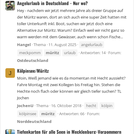
Angelurlaub in Deutschland - Nur wo?
Hey - nachdem wir jetzt mehrere Jahre als dreier Gruppe auf
der Müritz waren, dort an sich auch eine super Zeit hatten mit
toller Unterkunft inkl. Boot, suchen wir jetzt doch eine
Alternative zur Müritz. Warum? Einfach weil wir nicht ganz so
warm werden mit dem Gewässer, auch wenn schon Fische...
Hangel
Thema
11. August 2025
angelurlaub
meckpomm
müritz
urlaub
Antworten: 14
Forum:
Ostdeutschland
Kölpinsee/Müritz
J
Moin, Weiß jemand wie es da momentan mit Hecht aussieht?
Fahre Montag mit zwei Kollegen bis Freitag hin. Stehen die
Hechte noch flach oder können wir gleich tiefer suchen? TL
Jochen
JochenU
Thema
16. Oktober 2018
hecht
kölpin
kölpinsee
müritz
Antworten: 66
Forum:
Norddeutschland
Tiefenkarten für alle Seen in Mecklenburg-Vorpommern