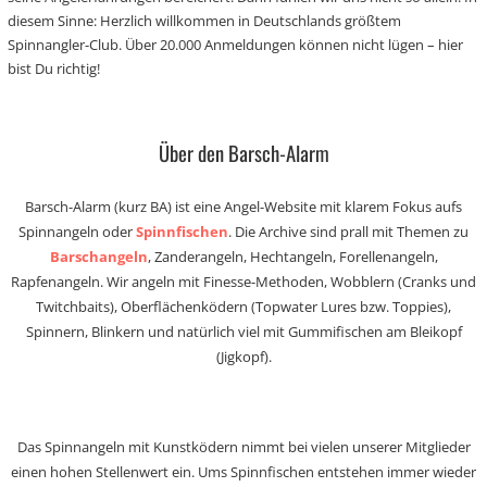
diesem Sinne: Herzlich willkommen in Deutschlands größtem
Spinnangler-Club. Über 20.000 Anmeldungen können nicht lügen – hier
bist Du richtig!
Über den Barsch-Alarm
Barsch-Alarm (kurz BA) ist eine Angel-Website mit klarem Fokus aufs
Spinnangeln oder
Spinnfischen
. Die Archive sind prall mit Themen zu
Barschangeln
, Zanderangeln, Hechtangeln, Forellenangeln,
Rapfenangeln. Wir angeln mit Finesse-Methoden, Wobblern (Cranks und
Twitchbaits), Oberflächenködern (Topwater Lures bzw. Toppies),
Spinnern, Blinkern und natürlich viel mit Gummifischen am Bleikopf
(Jigkopf).
Das Spinnangeln mit Kunstködern nimmt bei vielen unserer Mitglieder
einen hohen Stellenwert ein. Ums Spinnfischen entstehen immer wieder