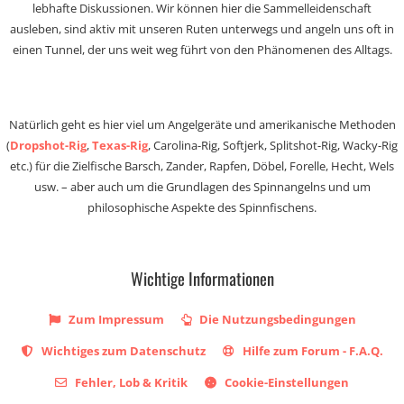
lebhafte Diskussionen. Wir können hier die Sammelleidenschaft
ausleben, sind aktiv mit unseren Ruten unterwegs und angeln uns oft in
einen Tunnel, der uns weit weg führt von den Phänomenen des Alltags.
Natürlich geht es hier viel um Angelgeräte und amerikanische Methoden
(
Dropshot-Rig
,
Texas-Rig
, Carolina-Rig, Softjerk, Splitshot-Rig, Wacky-Rig
etc.) für die Zielfische Barsch, Zander, Rapfen, Döbel, Forelle, Hecht, Wels
usw. – aber auch um die Grundlagen des Spinnangelns und um
philosophische Aspekte des Spinnfischens.
Wichtige Informationen
Zum Impressum
Die Nutzungsbedingungen
Wichtiges zum Datenschutz
Hilfe zum Forum - F.A.Q.
Fehler, Lob & Kritik
Cookie-Einstellungen