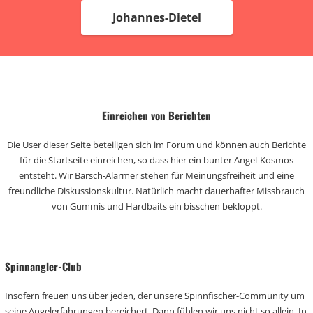
Johannes-Dietel
Einreichen von Berichten
Die User dieser Seite beteiligen sich im Forum und können auch Berichte
für die Startseite einreichen, so dass hier ein bunter Angel-Kosmos
entsteht. Wir Barsch-Alarmer stehen für Meinungsfreiheit und eine
freundliche Diskussionskultur. Natürlich macht dauerhafter Missbrauch
von Gummis und Hardbaits ein bisschen bekloppt.
Spinnangler-Club
Insofern freuen uns über jeden, der unsere Spinnfischer-Community um
seine Angelerfahrungen bereichert. Dann fühlen wir uns nicht so allein. In