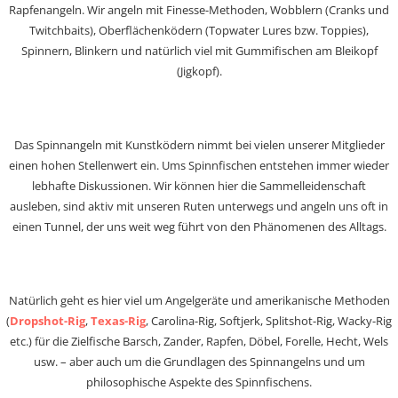
Rapfenangeln. Wir angeln mit Finesse-Methoden, Wobblern (Cranks und
Twitchbaits), Oberflächenködern (Topwater Lures bzw. Toppies),
Spinnern, Blinkern und natürlich viel mit Gummifischen am Bleikopf
(Jigkopf).
Das Spinnangeln mit Kunstködern nimmt bei vielen unserer Mitglieder
einen hohen Stellenwert ein. Ums Spinnfischen entstehen immer wieder
lebhafte Diskussionen. Wir können hier die Sammelleidenschaft
ausleben, sind aktiv mit unseren Ruten unterwegs und angeln uns oft in
einen Tunnel, der uns weit weg führt von den Phänomenen des Alltags.
Natürlich geht es hier viel um Angelgeräte und amerikanische Methoden
(
Dropshot-Rig
,
Texas-Rig
, Carolina-Rig, Softjerk, Splitshot-Rig, Wacky-Rig
etc.) für die Zielfische Barsch, Zander, Rapfen, Döbel, Forelle, Hecht, Wels
usw. – aber auch um die Grundlagen des Spinnangelns und um
philosophische Aspekte des Spinnfischens.