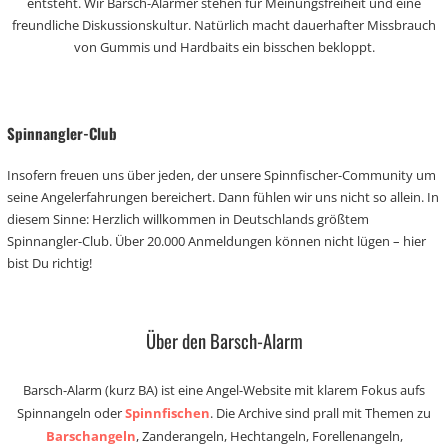
entsteht. Wir Barsch-Alarmer stehen für Meinungsfreiheit und eine
freundliche Diskussionskultur. Natürlich macht dauerhafter Missbrauch
von Gummis und Hardbaits ein bisschen bekloppt.
Spinnangler-Club
Insofern freuen uns über jeden, der unsere Spinnfischer-Community um
seine Angelerfahrungen bereichert. Dann fühlen wir uns nicht so allein. In
diesem Sinne: Herzlich willkommen in Deutschlands größtem
Spinnangler-Club. Über 20.000 Anmeldungen können nicht lügen – hier
bist Du richtig!
Über den Barsch-Alarm
Barsch-Alarm (kurz BA) ist eine Angel-Website mit klarem Fokus aufs
Spinnangeln oder
Spinnfischen
. Die Archive sind prall mit Themen zu
Barschangeln
, Zanderangeln, Hechtangeln, Forellenangeln,