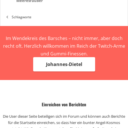
Meeresräuber
Schlagworte
Im Wendekreis des Barsches – nicht immer, aber doch
recht oft. Herzlich willkommen im Reich der Twitch-Arme
und Gummi-Finessen.
Johannes-Dietel
Einreichen von Berichten
Die User dieser Seite beteiligen sich im Forum und können auch Berichte
für die Startseite einreichen, so dass hier ein bunter Angel-Kosmos