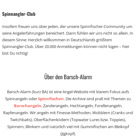
Spinnangler-Club
Insofern freuen uns über jeden, der unsere Spinnfischer-Community um
seine Angelerfahrungen bereichert. Dann fühlen wir uns nicht so allein. In
diesem Sinne: Herzlich willkommen in Deutschlands größtem
Spinnangler-Club. Über 20.000 Anmeldungen können nicht lügen – hier
bist Du richtig!
Über den Barsch-Alarm
Barsch-Alarm (kurz BA) ist eine Angel-Website mit klarem Fokus aufs
Spinnangeln oder
Spinnfischen
. Die Archive sind prall mit Themen zu
Barschangeln
, Zanderangeln, Hechtangeln, Forellenangeln,
Rapfenangeln. Wir angeln mit Finesse-Methoden, Wobblern (Cranks und
Twitchbaits), Oberflächenködern (Topwater Lures bzw. Toppies),
Spinnern, Blinkern und natürlich viel mit Gummifischen am Bleikopf
(Jigkopf).