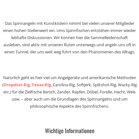
Das Spinnangeln mit Kunstködern nimmt bei vielen unserer Mitglieder
einen hohen Stellenwert ein. Ums Spinnfischen entstehen immer wieder
lebhafte Diskussionen. Wir können hier die Sammelleidenschaft
ausleben, sind aktiv mit unseren Ruten unterwegs und angeln uns oft in
einen Tunnel, der uns weit weg führt von den Phänomenen des Alltags.
Natürlich geht es hier viel um Angelgeräte und amerikanische Methoden
(
Dropshot-Rig
,
Texas-Rig
, Carolina-Rig, Softjerk, Splitshot-Rig, Wacky-Rig
etc.) für die Zielfische Barsch, Zander, Rapfen, Döbel, Forelle, Hecht, Wels
usw. – aber auch um die Grundlagen des Spinnangelns und um
philosophische Aspekte des Spinnfischens.
Wichtige Informationen