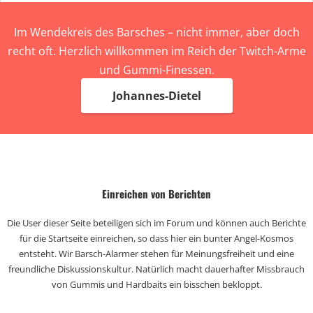
Im Wendekreis des Barsches – nicht immer, aber doch
recht oft. Herzlich willkommen im Reich der Twitch-Arme
und Gummi-Finessen.
Johannes-Dietel
Einreichen von Berichten
Die User dieser Seite beteiligen sich im Forum und können auch Berichte
für die Startseite einreichen, so dass hier ein bunter Angel-Kosmos
entsteht. Wir Barsch-Alarmer stehen für Meinungsfreiheit und eine
freundliche Diskussionskultur. Natürlich macht dauerhafter Missbrauch
von Gummis und Hardbaits ein bisschen bekloppt.