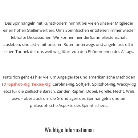
Das Spinnangeln mit Kunstködern nimmt bei vielen unserer Mitglieder
einen hohen Stellenwert ein. Ums Spinnfischen entstehen immer wieder
lebhafte Diskussionen. Wir können hier die Sammelleidenschaft
ausleben, sind aktiv mit unseren Ruten unterwegs und angeln uns oft in
einen Tunnel, der uns weit weg führt von den Phänomenen des Alltags.
Natürlich geht es hier viel um Angelgeräte und amerikanische Methoden
(
Dropshot-Rig
,
Texas-Rig
, Carolina-Rig, Softjerk, Splitshot-Rig, Wacky-Rig
etc.) für die Zielfische Barsch, Zander, Rapfen, Döbel, Forelle, Hecht, Wels
usw. – aber auch um die Grundlagen des Spinnangelns und um
philosophische Aspekte des Spinnfischens.
Wichtige Informationen