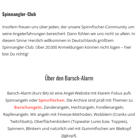
Spinnangler-Club
Insofern freuen uns über jeden, der unsere Spinnfischer-Community um
seine Angelerfahrungen bereichert. Dann fühlen wir uns nicht so allein. In
diesem Sinne: Herzlich willkommen in Deutschlands größtem
Spinnangler-Club. Über 20.000 Anmeldungen können nicht lügen – hier
bist Du richtig!
Über den Barsch-Alarm
Barsch-Alarm (kurz BA) ist eine Angel-Website mit klarem Fokus aufs
Spinnangeln oder
Spinnfischen
. Die Archive sind prall mit Themen zu
Barschangeln
, Zanderangeln, Hechtangeln, Forellenangeln,
Rapfenangeln. Wir angeln mit Finesse-Methoden, Wobblern (Cranks und
Twitchbaits), Oberflächenködern (Topwater Lures bzw. Toppies),
Spinnern, Blinkern und natürlich viel mit Gummifischen am Bleikopf
(Jigkopf).