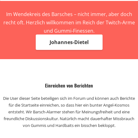
Im Wendekreis des Barsches – nicht immer, aber doch
recht oft. Herzlich willkommen im Reich der Twitch-Arme
und Gummi-Finessen.
Johannes-Dietel
Einreichen von Berichten
Die User dieser Seite beteiligen sich im Forum und können auch Berichte
für die Startseite einreichen, so dass hier ein bunter Angel-Kosmos
entsteht. Wir Barsch-Alarmer stehen für Meinungsfreiheit und eine
freundliche Diskussionskultur. Natürlich macht dauerhafter Missbrauch
von Gummis und Hardbaits ein bisschen bekloppt.