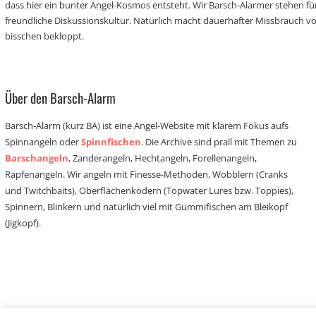
dass hier ein bunter Angel-Kosmos entsteht. Wir Barsch-Alarmer stehen fü
freundliche Diskussionskultur. Natürlich macht dauerhafter Missbrauch 
bisschen bekloppt.
Über den Barsch-Alarm
Barsch-Alarm (kurz BA) ist eine Angel-Website mit klarem Fokus aufs
Spinnangeln oder
Spinnfischen
. Die Archive sind prall mit Themen zu
Barschangeln
, Zanderangeln, Hechtangeln, Forellenangeln,
Rapfenangeln. Wir angeln mit Finesse-Methoden, Wobblern (Cranks
und Twitchbaits), Oberflächenködern (Topwater Lures bzw. Toppies),
Spinnern, Blinkern und natürlich viel mit Gummifischen am Bleikopf
(Jigkopf).