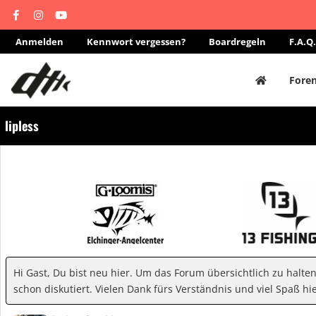
Anmelden
Kennwort vergessen?
Boardregeln
F.A.Q.
Fore
lipless
Hi Gast, Du bist neu hier. Um das Forum übersichtlich zu halte
schon diskutiert. Vielen Dank fürs Verständnis und viel Spaß hie