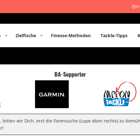
Fr
n
Zielfische
Finesse-Methoden
Tackle-Tipps
BA-Supporter
n, bitten wir Dich, erst die Forensuche (Lupe oben rechts) zu bemü
r!