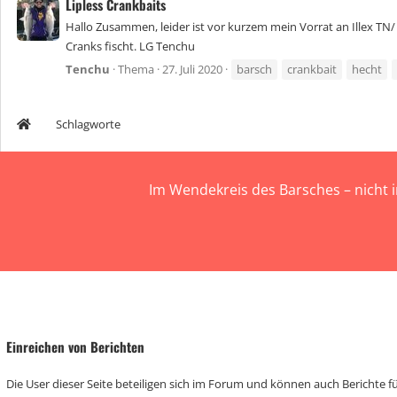
Lipless Crankbaits
Hallo Zusammen, leider ist vor kurzem mein Vorrat an Illex TN/
Cranks fischt. LG Tenchu
Tenchu
Thema
27. Juli 2020
barsch
crankbait
hecht
Schlagworte
Im Wendekreis des Barsches – nicht 
Einreichen von Berichten
Die User dieser Seite beteiligen sich im Forum und können auch Berichte für