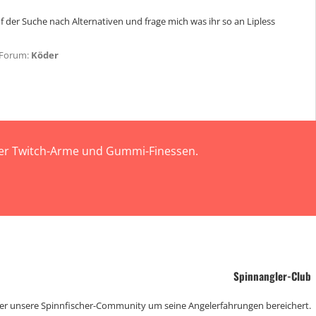
 der Suche nach Alternativen und frage mich was ihr so an Lipless
Forum:
Köder
 der Twitch-Arme und Gummi-Finessen.
Spinnangler-Club
der unsere Spinnfischer-Community um seine Angelerfahrungen bereichert.