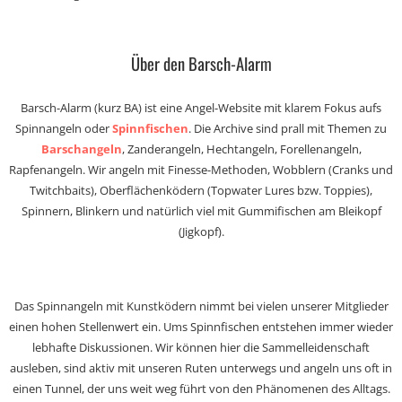
Über den Barsch-Alarm
Barsch-Alarm (kurz BA) ist eine Angel-Website mit klarem Fokus aufs
Spinnangeln oder
Spinnfischen
. Die Archive sind prall mit Themen zu
Barschangeln
, Zanderangeln, Hechtangeln, Forellenangeln,
Rapfenangeln. Wir angeln mit Finesse-Methoden, Wobblern (Cranks und
Twitchbaits), Oberflächenködern (Topwater Lures bzw. Toppies),
Spinnern, Blinkern und natürlich viel mit Gummifischen am Bleikopf
(Jigkopf).
Das Spinnangeln mit Kunstködern nimmt bei vielen unserer Mitglieder
einen hohen Stellenwert ein. Ums Spinnfischen entstehen immer wieder
lebhafte Diskussionen. Wir können hier die Sammelleidenschaft
ausleben, sind aktiv mit unseren Ruten unterwegs und angeln uns oft in
einen Tunnel, der uns weit weg führt von den Phänomenen des Alltags.