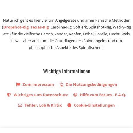
Natürlich geht es hier viel um Angelgeräte und amerikanische Methoden
(
Dropshot-Rig
,
Texas-Rig
, Carolina-Rig, Softjerk, Splitshot-Rig, Wacky-Rig
etc.) für die Zielfische Barsch, Zander, Rapfen, Döbel, Forelle, Hecht, Wels
usw. – aber auch um die Grundlagen des Spinnangelns und um
philosophische Aspekte des Spinnfischens.
Wichtige Informationen
Zum Impressum
Die Nutzungsbedingungen
Wichtiges zum Datenschutz
Hilfe zum Forum - F.A.Q.
Fehler, Lob & Kritik
Cookie-Einstellungen