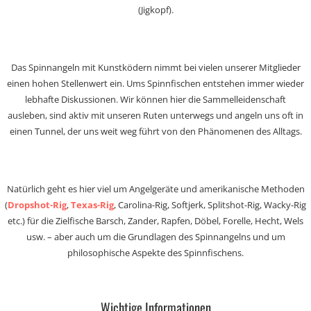
(Jigkopf).
Das Spinnangeln mit Kunstködern nimmt bei vielen unserer Mitglieder
einen hohen Stellenwert ein. Ums Spinnfischen entstehen immer wieder
lebhafte Diskussionen. Wir können hier die Sammelleidenschaft
ausleben, sind aktiv mit unseren Ruten unterwegs und angeln uns oft in
einen Tunnel, der uns weit weg führt von den Phänomenen des Alltags.
Natürlich geht es hier viel um Angelgeräte und amerikanische Methoden
(
Dropshot-Rig
,
Texas-Rig
, Carolina-Rig, Softjerk, Splitshot-Rig, Wacky-Rig
etc.) für die Zielfische Barsch, Zander, Rapfen, Döbel, Forelle, Hecht, Wels
usw. – aber auch um die Grundlagen des Spinnangelns und um
philosophische Aspekte des Spinnfischens.
Wichtige Informationen