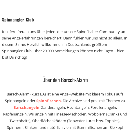
Spinnangler-Club
Insofern freuen uns über jeden, der unsere Spinnfischer-Community um
seine Angelerfahrungen bereichert. Dann fühlen wir uns nicht so allein. In
diesem Sinne: Herzlich willkommen in Deutschlands größtem
Spinnangler-Club. Über 20.000 Anmeldungen können nicht lügen – hier
bist Du richtig!
Über den Barsch-Alarm
Barsch-Alarm (kurz BA) ist eine Angel-Website mit klarem Fokus aufs
Spinnangeln oder
Spinnfischen
. Die Archive sind prall mit Themen zu
Barschangeln
, Zanderangeln, Hechtangeln, Forellenangeln,
Rapfenangeln. Wir angeln mit Finesse-Methoden, Wobblern (Cranks und
Twitchbaits), Oberflächenködern (Topwater Lures bzw. Toppies),
Spinnern, Blinkern und natürlich viel mit Gummifischen am Bleikopf