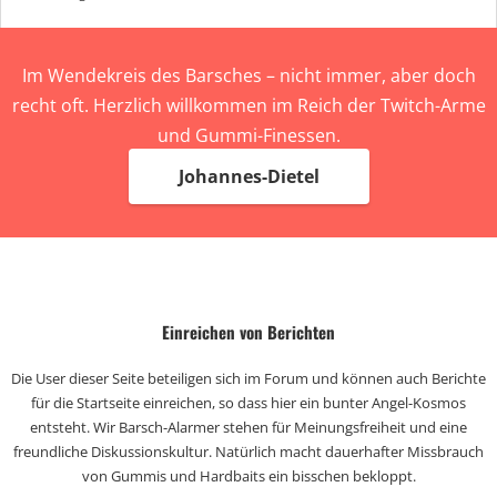
Im Wendekreis des Barsches – nicht immer, aber doch
recht oft. Herzlich willkommen im Reich der Twitch-Arme
und Gummi-Finessen.
Johannes-Dietel
Einreichen von Berichten
Die User dieser Seite beteiligen sich im Forum und können auch Berichte
für die Startseite einreichen, so dass hier ein bunter Angel-Kosmos
entsteht. Wir Barsch-Alarmer stehen für Meinungsfreiheit und eine
freundliche Diskussionskultur. Natürlich macht dauerhafter Missbrauch
von Gummis und Hardbaits ein bisschen bekloppt.