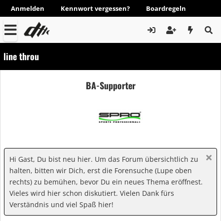
Anmelden
Kennwort vergessen?
Boardregeln
line throu
BA-Supporter
Hi Gast, Du bist neu hier. Um das Forum übersichtlich zu
halten, bitten wir Dich, erst die Forensuche (Lupe oben
rechts) zu bemühen, bevor Du ein neues Thema eröffnest.
Vieles wird hier schon diskutiert. Vielen Dank fürs
Verständnis und viel Spaß hier!