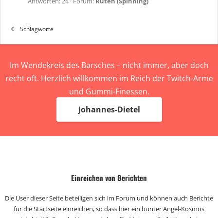
Antworten: 24
Forum:
Ruten (Spinning)
Schlagworte
Im Wendekreis des Barsches – nicht immer, aber doch
recht oft. Herzlich willkommen im Reich der Twitch-Arme
und Gummi-Finessen.
Johannes-Dietel
Einreichen von Berichten
Die User dieser Seite beteiligen sich im Forum und können auch Berichte
für die Startseite einreichen, so dass hier ein bunter Angel-Kosmos