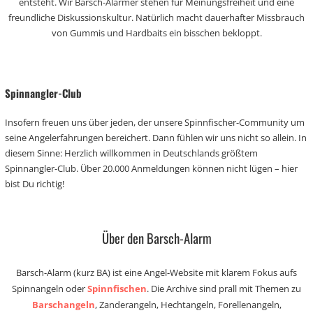
entsteht. Wir Barsch-Alarmer stehen für Meinungsfreiheit und eine
freundliche Diskussionskultur. Natürlich macht dauerhafter Missbrauch
von Gummis und Hardbaits ein bisschen bekloppt.
Spinnangler-Club
Insofern freuen uns über jeden, der unsere Spinnfischer-Community um
seine Angelerfahrungen bereichert. Dann fühlen wir uns nicht so allein. In
diesem Sinne: Herzlich willkommen in Deutschlands größtem
Spinnangler-Club. Über 20.000 Anmeldungen können nicht lügen – hier
bist Du richtig!
Über den Barsch-Alarm
Barsch-Alarm (kurz BA) ist eine Angel-Website mit klarem Fokus aufs
Spinnangeln oder
Spinnfischen
. Die Archive sind prall mit Themen zu
Barschangeln
, Zanderangeln, Hechtangeln, Forellenangeln,