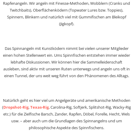
Rapfenangeln. Wir angeln mit Finesse-Methoden, Wobblern (Cranks und
Twitchbaits), Oberflächenködern (Topwater Lures bzw. Toppies),
Spinnern, Blinkern und natürlich viel mit Gummifischen am Bleikopf
(Jigkopf).
Das Spinnangeln mit Kunstködern nimmt bei vielen unserer Mitglieder
einen hohen Stellenwert ein. Ums Spinnfischen entstehen immer wieder
lebhafte Diskussionen. Wir können hier die Sammelleidenschaft
ausleben, sind aktiv mit unseren Ruten unterwegs und angeln uns oft in
einen Tunnel, der uns weit weg führt von den Phänomenen des Alltags.
Natürlich geht es hier viel um Angelgeräte und amerikanische Methoden
(
Dropshot-Rig
,
Texas-Rig
, Carolina-Rig, Softjerk, Splitshot-Rig, Wacky-Rig
etc.) für die Zielfische Barsch, Zander, Rapfen, Döbel, Forelle, Hecht, Wels
usw. – aber auch um die Grundlagen des Spinnangelns und um
philosophische Aspekte des Spinnfischens.