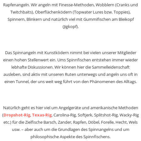
Rapfenangeln. Wir angeln mit Finesse-Methoden, Wobblern (Cranks und
Twitchbaits), Oberflächenködern (Topwater Lures bzw. Toppies),
Spinnern, Blinkern und natürlich viel mit Gummifischen am Bleikopf
(Jigkopf).
Das Spinnangeln mit Kunstködern nimmt bei vielen unserer Mitglieder
einen hohen Stellenwert ein. Ums Spinnfischen entstehen immer wieder
lebhafte Diskussionen. Wir können hier die Sammelleidenschaft
ausleben, sind aktiv mit unseren Ruten unterwegs und angeln uns oft in
einen Tunnel, der uns weit weg führt von den Phänomenen des Alltags.
Natürlich geht es hier viel um Angelgeräte und amerikanische Methoden
(
Dropshot-Rig
,
Texas-Rig
, Carolina-Rig, Softjerk, Splitshot-Rig, Wacky-Rig
etc.) für die Zielfische Barsch, Zander, Rapfen, Döbel, Forelle, Hecht, Wels
usw. – aber auch um die Grundlagen des Spinnangelns und um
philosophische Aspekte des Spinnfischens.