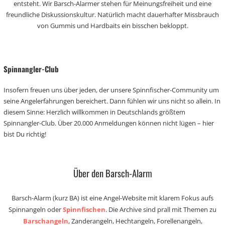
entsteht. Wir Barsch-Alarmer stehen für Meinungsfreiheit und eine
freundliche Diskussionskultur. Natürlich macht dauerhafter Missbrauch
von Gummis und Hardbaits ein bisschen bekloppt.
Spinnangler-Club
Insofern freuen uns über jeden, der unsere Spinnfischer-Community um
seine Angelerfahrungen bereichert. Dann fühlen wir uns nicht so allein. In
diesem Sinne: Herzlich willkommen in Deutschlands größtem
Spinnangler-Club. Über 20.000 Anmeldungen können nicht lügen – hier
bist Du richtig!
Über den Barsch-Alarm
Barsch-Alarm (kurz BA) ist eine Angel-Website mit klarem Fokus aufs
Spinnangeln oder
Spinnfischen
. Die Archive sind prall mit Themen zu
Barschangeln
, Zanderangeln, Hechtangeln, Forellenangeln,