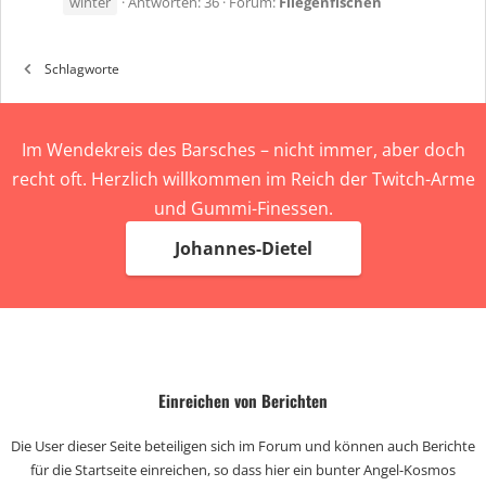
winter
Antworten: 36
Forum:
Fliegenfischen
Schlagworte
Im Wendekreis des Barsches – nicht immer, aber doch
recht oft. Herzlich willkommen im Reich der Twitch-Arme
und Gummi-Finessen.
Johannes-Dietel
Einreichen von Berichten
Die User dieser Seite beteiligen sich im Forum und können auch Berichte
für die Startseite einreichen, so dass hier ein bunter Angel-Kosmos