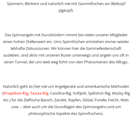
Spinnern, Blinkern und natürlich viel mit Gummifischen am Bleikopf
(Jigkopf).
Das Spinnangeln mit Kunstködern nimmt bei vielen unserer Mitglieder
einen hohen Stellenwert ein. Ums Spinnfischen entstehen immer wieder
lebhafte Diskussionen. Wir können hier die Sammelleidenschaft
ausleben, sind aktiv mit unseren Ruten unterwegs und angeln uns oft in
einen Tunnel, der uns weit weg führt von den Phänomenen des Alltags.
Natürlich geht es hier viel um Angelgeräte und amerikanische Methoden
(
Dropshot-Rig
,
Texas-Rig
, Carolina-Rig, Softjerk, Splitshot-Rig, Wacky-Rig
etc.) für die Zielfische Barsch, Zander, Rapfen, Döbel, Forelle, Hecht, Wels
usw. – aber auch um die Grundlagen des Spinnangelns und um
philosophische Aspekte des Spinnfischens.