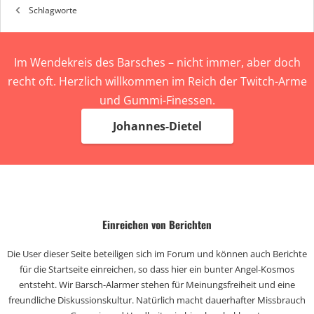
Schlagworte
Im Wendekreis des Barsches – nicht immer, aber doch
recht oft. Herzlich willkommen im Reich der Twitch-Arme
und Gummi-Finessen.
Johannes-Dietel
Einreichen von Berichten
Die User dieser Seite beteiligen sich im Forum und können auch Berichte
für die Startseite einreichen, so dass hier ein bunter Angel-Kosmos
entsteht. Wir Barsch-Alarmer stehen für Meinungsfreiheit und eine
freundliche Diskussionskultur. Natürlich macht dauerhafter Missbrauch