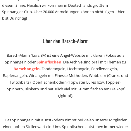
diesem Sinne: Herzlich willkommen in Deutschlands größtem
Spinnangler-Club. Über 20.000 Anmeldungen können nicht lügen – hier
bist Du richtig!
Über den Barsch-Alarm
Barsch-Alarm (kurz BA) ist eine Angel-Website mit klarem Fokus aufs
Spinnangeln oder
Spinnfischen
. Die Archive sind prall mit Themen zu
Barschangeln
, Zanderangeln, Hechtangeln, Forellenangeln,
Rapfenangeln. Wir angeln mit Finesse-Methoden, Wobblern (Cranks und
Twitchbaits), Oberflächenködern (Topwater Lures bzw. Toppies),
Spinnern, Blinkern und natürlich viel mit Gummifischen am Bleikopf
(Jigkopf).
Das Spinnangeln mit Kunstködern nimmt bei vielen unserer Mitglieder
einen hohen Stellenwert ein. Ums Spinnfischen entstehen immer wieder