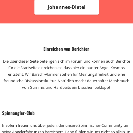
Johannes-Dietel
Einreichen von Berichten
Die User dieser Seite beteiligen sich im Forum und können auch Berichte
für die Startseite einreichen, so dass hier ein bunter Angel-Kosmos
entsteht. Wir Barsch-Alarmer stehen für Meinungsfreiheit und eine
freundliche Diskussionskultur. Natürlich macht dauerhafter Missbrauch
von Gummis und Hardbaits ein bisschen bekloppt.
Spinnangler-Club
Insofern freuen uns über jeden, der unsere Spinnfischer-Community um
seine Angelerfahrungen bereichert. Dann fühlen wir uns nicht so allein. In