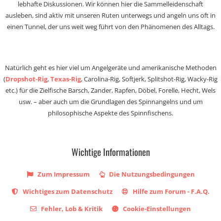
lebhafte Diskussionen. Wir können hier die Sammelleidenschaft
ausleben, sind aktiv mit unseren Ruten unterwegs und angeln uns oft in
einen Tunnel, der uns weit weg führt von den Phänomenen des Alltags.
Natürlich geht es hier viel um Angelgeräte und amerikanische Methoden
(
Dropshot-Rig
,
Texas-Rig
, Carolina-Rig, Softjerk, Splitshot-Rig, Wacky-Rig
etc.) für die Zielfische Barsch, Zander, Rapfen, Döbel, Forelle, Hecht, Wels
usw. – aber auch um die Grundlagen des Spinnangelns und um
philosophische Aspekte des Spinnfischens.
Wichtige Informationen
Zum Impressum
Die Nutzungsbedingungen
Wichtiges zum Datenschutz
Hilfe zum Forum - F.A.Q.
Fehler, Lob & Kritik
Cookie-Einstellungen