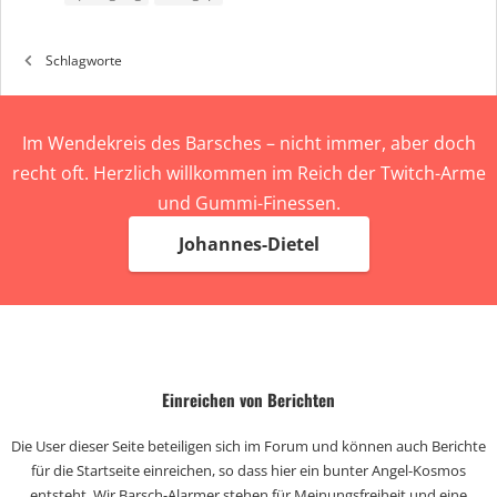
Schlagworte
Im Wendekreis des Barsches – nicht immer, aber doch
recht oft. Herzlich willkommen im Reich der Twitch-Arme
und Gummi-Finessen.
Johannes-Dietel
Einreichen von Berichten
Die User dieser Seite beteiligen sich im Forum und können auch Berichte
für die Startseite einreichen, so dass hier ein bunter Angel-Kosmos
entsteht. Wir Barsch-Alarmer stehen für Meinungsfreiheit und eine