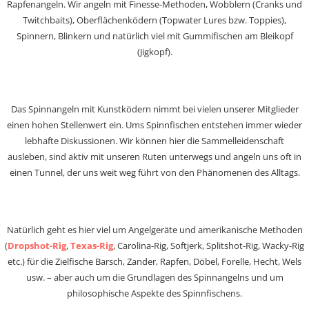
Rapfenangeln. Wir angeln mit Finesse-Methoden, Wobblern (Cranks und
Twitchbaits), Oberflächenködern (Topwater Lures bzw. Toppies),
Spinnern, Blinkern und natürlich viel mit Gummifischen am Bleikopf
(Jigkopf).
Das Spinnangeln mit Kunstködern nimmt bei vielen unserer Mitglieder
einen hohen Stellenwert ein. Ums Spinnfischen entstehen immer wieder
lebhafte Diskussionen. Wir können hier die Sammelleidenschaft
ausleben, sind aktiv mit unseren Ruten unterwegs und angeln uns oft in
einen Tunnel, der uns weit weg führt von den Phänomenen des Alltags.
Natürlich geht es hier viel um Angelgeräte und amerikanische Methoden
(
Dropshot-Rig
,
Texas-Rig
, Carolina-Rig, Softjerk, Splitshot-Rig, Wacky-Rig
etc.) für die Zielfische Barsch, Zander, Rapfen, Döbel, Forelle, Hecht, Wels
usw. – aber auch um die Grundlagen des Spinnangelns und um
philosophische Aspekte des Spinnfischens.