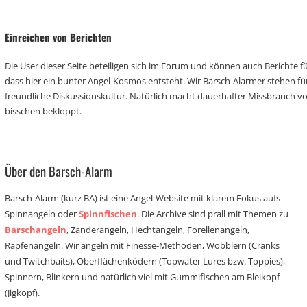
Einreichen von Berichten
Die User dieser Seite beteiligen sich im Forum und können auch Berichte für
dass hier ein bunter Angel-Kosmos entsteht. Wir Barsch-Alarmer stehen fü
freundliche Diskussionskultur. Natürlich macht dauerhafter Missbrauch 
bisschen bekloppt.
Über den Barsch-Alarm
Barsch-Alarm (kurz BA) ist eine Angel-Website mit klarem Fokus aufs
Spinnangeln oder
Spinnfischen
. Die Archive sind prall mit Themen zu
Barschangeln
, Zanderangeln, Hechtangeln, Forellenangeln,
Rapfenangeln. Wir angeln mit Finesse-Methoden, Wobblern (Cranks
und Twitchbaits), Oberflächenködern (Topwater Lures bzw. Toppies),
Spinnern, Blinkern und natürlich viel mit Gummifischen am Bleikopf
(Jigkopf).