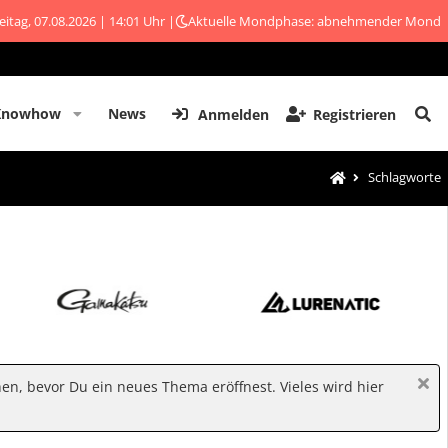
eitag, 07.08.2026 | 14:01 Uhr |
Aktuelle Mondphase: abnehmender Mond
Knowhow
News
Anmelden
Registrieren
Schlagworte
hen, bevor Du ein neues Thema eröffnest. Vieles wird hier