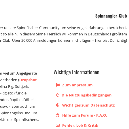
Spinnangler-Club
der unsere Spinnfischer-Community um seine Angelerfahrungen bereichert.
t so allein. In diesem Sinne: Herzlich willkommen in Deutschlands größtem
r-Club. Über 20.000 Anmeldungen können nicht lügen – hier bist Du richtig!
Wichtige Informationen
er viel um Angelgeräte
 Methoden (
Dropshot-
Zum Impressum
olina-Rig, Softjerk,
Rig etc.) für die
Die Nutzungsbedingungen
ander, Rapfen, Döbel,
Wichtiges zum Datenschutz
s usw. – aber auch um
 Spinnangelns und um
Hilfe zum Forum - F.A.Q.
kte des Spinnfischens.
Fehler, Lob & Kritik