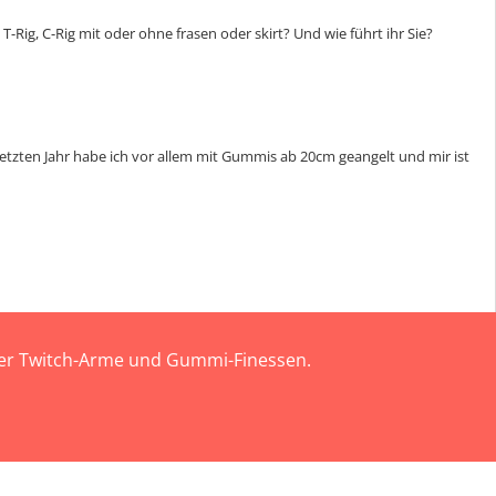
-Rig, C-Rig mit oder ohne frasen oder skirt? Und wie führt ihr Sie?
etzten Jahr habe ich vor allem mit Gummis ab 20cm geangelt und mir ist
 der Twitch-Arme und Gummi-Finessen.