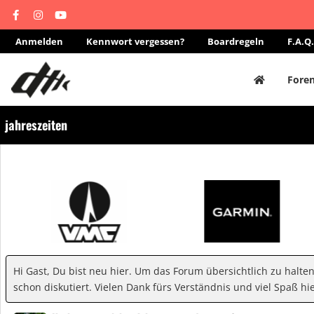
Anmelden
Kennwort vergessen?
Boardregeln
F.A.Q.
Fore
jahreszeiten
Hi Gast, Du bist neu hier. Um das Forum übersichtlich zu halte
schon diskutiert. Vielen Dank fürs Verständnis und viel Spaß hie