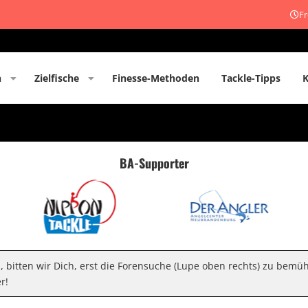
Fr
n
Zielfische
Finesse-Methoden
Tackle-Tipps
BA-Supporter
n, bitten wir Dich, erst die Forensuche (Lupe oben rechts) zu bemü
r!