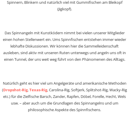
Spinnern, Blinkern und natürlich viel mit Gummifischen am Bleikopf
(Jigkopf).
Das Spinnangeln mit Kunstködern nimmt bei vielen unserer Mitglieder
einen hohen Stellenwert ein. Ums Spinnfischen entstehen immer wieder
lebhafte Diskussionen. Wir können hier die Sammelleidenschaft
ausleben, sind aktiv mit unseren Ruten unterwegs und angeln uns oft in
einen Tunnel, der uns weit weg führt von den Phänomenen des Alltags.
Natürlich geht es hier viel um Angelgeräte und amerikanische Methoden
(
Dropshot-Rig
,
Texas-Rig
, Carolina-Rig, Softjerk, Splitshot-Rig, Wacky-Rig
etc.) für die Zielfische Barsch, Zander, Rapfen, Döbel, Forelle, Hecht, Wels
usw. – aber auch um die Grundlagen des Spinnangelns und um
philosophische Aspekte des Spinnfischens.