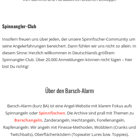
Spinnangler-Club
Insofern freuen uns über jeden, der unsere Spinnfischer-Community um
seine Angelerfahrungen bereichert. Dann fühlen wir uns nicht so allein. In
diesem Sinne: Herzlich willkommen in Deutschlands größtem
Spinnangler-Club. Über 20.000 Anmeldungen können nicht lügen – hier
bist Du richtig!
Über den Barsch-Alarm
Barsch-Alarm (kurz BA) ist eine Angel-Website mit klarem Fokus aufs
Spinnangeln oder
Spinnfischen
. Die Archive sind prall mit Themen zu
Barschangeln
, Zanderangeln, Hechtangeln, Forellenangeln,
Rapfenangeln. Wir angeln mit Finesse-Methoden, Wobblern (Cranks und
Twitchbaits), Oberflächenködern (Topwater Lures bzw. Toppies),