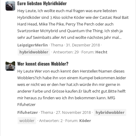
Eure liebsten Hybridköder
Hey Leute, Ich wollte euch mal fragen was eure liebsten
Hybridköder sind :) Also solche Köder wie der Castaic Real Bait
Hard Head, Mike The Pike, Percy The Perch oder auch
Svartzonker McHybrid und Quantum the Thing. Ich steh ja
sehr auf Swimbaits aller Art und wollte nächstes Jahr mal...
LeipzigerMerlin
Thema
31. Dezember 2018
hybridwobbler
Antworten: 29
Forum:
Hecht
Wer kennt diesen Wobbler?
Hy Leute Wer von euch kennt den Hersteller/Namen dieses
Wobblers?ich habe ihn von einem Kumpel bekommen.leider
weis er nicht wo er den her hat.ich würde ihn mir gerne in
anderer Farbe und Grösse kaufen.Er läuft echt gut.Bitte helft
mir heraus zu finden wo ich ihn bekommen kann. MfG
Fifuhetzer
Fifuhetzer
Thema
27. November 2018
hybridwobbler
wobbler
Antworten: 2
Forum:
Köder