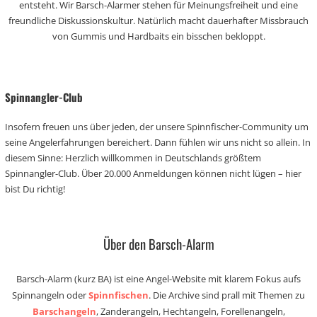
entsteht. Wir Barsch-Alarmer stehen für Meinungsfreiheit und eine
freundliche Diskussionskultur. Natürlich macht dauerhafter Missbrauch
von Gummis und Hardbaits ein bisschen bekloppt.
Spinnangler-Club
Insofern freuen uns über jeden, der unsere Spinnfischer-Community um
seine Angelerfahrungen bereichert. Dann fühlen wir uns nicht so allein. In
diesem Sinne: Herzlich willkommen in Deutschlands größtem
Spinnangler-Club. Über 20.000 Anmeldungen können nicht lügen – hier
bist Du richtig!
Über den Barsch-Alarm
Barsch-Alarm (kurz BA) ist eine Angel-Website mit klarem Fokus aufs
Spinnangeln oder
Spinnfischen
. Die Archive sind prall mit Themen zu
Barschangeln
, Zanderangeln, Hechtangeln, Forellenangeln,