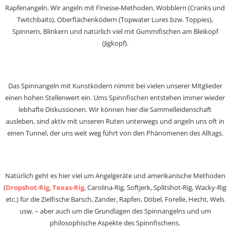
Rapfenangeln. Wir angeln mit Finesse-Methoden, Wobblern (Cranks und
Twitchbaits), Oberflächenködern (Topwater Lures bzw. Toppies),
Spinnern, Blinkern und natürlich viel mit Gummifischen am Bleikopf
(Jigkopf).
Das Spinnangeln mit Kunstködern nimmt bei vielen unserer Mitglieder
einen hohen Stellenwert ein. Ums Spinnfischen entstehen immer wieder
lebhafte Diskussionen. Wir können hier die Sammelleidenschaft
ausleben, sind aktiv mit unseren Ruten unterwegs und angeln uns oft in
einen Tunnel, der uns weit weg führt von den Phänomenen des Alltags.
Natürlich geht es hier viel um Angelgeräte und amerikanische Methoden
(
Dropshot-Rig
,
Texas-Rig
, Carolina-Rig, Softjerk, Splitshot-Rig, Wacky-Rig
etc.) für die Zielfische Barsch, Zander, Rapfen, Döbel, Forelle, Hecht, Wels
usw. – aber auch um die Grundlagen des Spinnangelns und um
philosophische Aspekte des Spinnfischens.