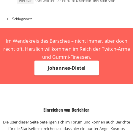
wetzlar
Antworten: 3
Forum:
User stellen sich vor
Schlagworte
Im Wendekreis des Barsches – nicht immer, aber doch
recht oft. Herzlich willkommen im Reich der Twitch-Arme
und Gummi-Finessen.
Johannes-Dietel
Einreichen von Berichten
Die User dieser Seite beteiligen sich im Forum und können auch Berichte
für die Startseite einreichen, so dass hier ein bunter Angel-Kosmos